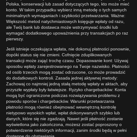
Polska, konserwacji lub zasad dotyczących tego, kto może mieć
konto. W takim przypadku wybierz inną metodę o tych samych
minimalnych wymaganiach i szybkości przetwarzania. Ważne:
Większość metod natychmiastowych księguje wpłaty od razu,
ale Twój bank lub dostawca może wstrzymywać środki lub
wymagać dodatkowego upoważnienia przy transakcjach po raz
pierwszy.
Jeśli istnieje oczekująca wpłata, nie dokonuj płatności ponownie,
dopóki status się nie zmieni. Cofnięcie zduplikowanych
transakcji może zająć trochę czasu. Dopasowanie kont: Używaj
sposobu wpłaty zarejestrowanego na Twoje nazwisko. Płatności
od osób trzecich mogą zostać odrzucone, co może prowadzić
do dodatkowych kontroli. Zasada jednej aktywnej metody:
Zachowaj co najmniej jedną stałą metodę wpłaty w aktach, aby
przyszłe wypłaty były łatwiejsze. Ryzyko chargebacków: Konta
mogą być ograniczone podczas rozwiązywania problemu z
powodu sporów i chargebacków. Warunki przetwarzania
płatności mogą również obejmować wewnętrzną kontrolę
nietypowo wysokich wpłat, wpłat dokonywanych szybko lub
danych, które się nie zgadzają. Nawet jeśli płatność zostanie
wyświetlona jako zakończona, możesz zostać poproszony o
potwierdzenie niektórych informacji, zanim środki będą w pełni
dostępne do obstawiania.