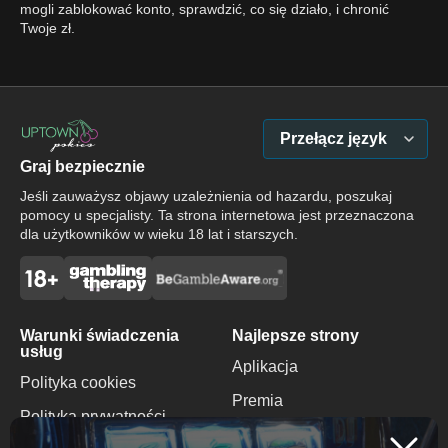
mogli zablokować konto, sprawdzić, co się działo, i chronić
Twoje zł.
Przełącz język
Graj bezpiecznie
Jeśli zauważysz objawy uzależnienia od hazardu, poszukaj
pomocy u specjalisty. Ta strona internetowa jest przeznaczona
dla użytkowników w wieku 18 lat i starszych.
Warunki świadczenia
Najlepsze strony
usług
Aplikacja
Polityka cookies
Premia
Polityka prywatności
Kod promocyjny