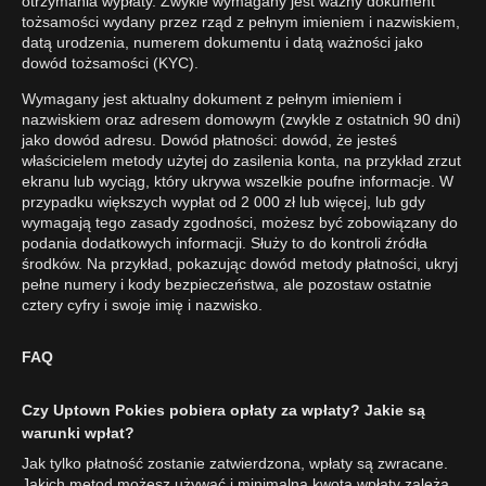
otrzymania wypłaty. Zwykle wymagany jest ważny dokument
tożsamości wydany przez rząd z pełnym imieniem i nazwiskiem,
datą urodzenia, numerem dokumentu i datą ważności jako
dowód tożsamości (KYC).
Wymagany jest aktualny dokument z pełnym imieniem i
nazwiskiem oraz adresem domowym (zwykle z ostatnich 90 dni)
jako dowód adresu. Dowód płatności: dowód, że jesteś
właścicielem metody użytej do zasilenia konta, na przykład zrzut
ekranu lub wyciąg, który ukrywa wszelkie poufne informacje. W
przypadku większych wypłat od 2 000 zł lub więcej, lub gdy
wymagają tego zasady zgodności, możesz być zobowiązany do
podania dodatkowych informacji. Służy to do kontroli źródła
środków. Na przykład, pokazując dowód metody płatności, ukryj
pełne numery i kody bezpieczeństwa, ale pozostaw ostatnie
cztery cyfry i swoje imię i nazwisko.
FAQ
Czy Uptown Pokies pobiera opłaty za wpłaty? Jakie są
warunki wpłat?
Jak tylko płatność zostanie zatwierdzona, wpłaty są zwracane.
Jakich metod możesz używać i minimalna kwota wpłaty zależą