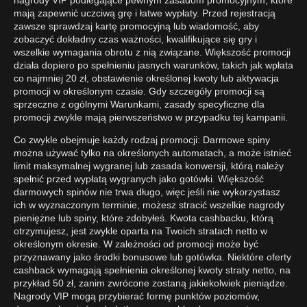
mają zapewnić uczciwą grę i łatwe wypłaty. Przed rejestracją
zawsze sprawdzaj kartę promocyjną lub wiadomość, aby
zobaczyć dokładny czas ważności, kwalifikujące się gry i
wszelkie wymagania obrotu z nią związane. Większość promocji
działa dopiero po spełnieniu jasnych warunków, takich jak wpłata
co najmniej 20 zł, obstawienie określonej kwoty lub aktywacja
promocji w określonym czasie. Gdy szczegóły promocji są
sprzeczne z ogólnymi Warunkami, zasady specyficzne dla
promocji zwykle mają pierwszeństwo w przypadku tej kampanii.
Co zwykle obejmuje każdy rodzaj promocji: Darmowe spiny
można używać tylko na określonych automatach, a może istnieć
limit maksymalnej wygranej lub zasada konwersji, którą należy
spełnić przed wypłatą wygranych jako gotówki. Większość
darmowych spinów nie trwa długo, więc jeśli nie wykorzystasz
ich w wyznaczonym terminie, możesz stracić wszelkie nagrody
pieniężne lub spiny, które zdobyłeś. Kwota cashbacku, którą
otrzymujesz, jest zwykle oparta na Twoich stratach netto w
określonym okresie. W zależności od promocji może być
przyznawany jako środki bonusowe lub gotówka. Niektóre oferty
cashback wymagają spełnienia określonej kwoty straty netto, na
przykład 50 zł, zanim zwrócone zostaną jakiekolwiek pieniądze.
Nagrody VIP mogą przybierać formę punktów poziomów,