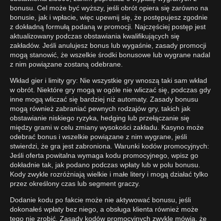
bonusu. Cel może być wyższy, jeśli obrót opiera się zarówno na
bonusie, jak i wpłacie, więc upewnij się, że postępujesz zgodnie
z dokładną formułą podaną w promocji. Najczęściej postęp jest
aktualizowany podczas obstawiania kwalifikujących się
zakładów. Jeśli anulujesz bonus lub wygaśnie, zasady promocji
mogą stanowić, że wszelkie środki bonusowe lub wygrane nadal
z nim powiązane zostaną odebrane.
Wkład gier i limity gry: Nie wszystkie gry wnoszą taki sam wkład
w obrót. Niektóre gry mogą w ogóle nie wliczać się, podczas gdy
inne mogą wliczać się bardziej niż automaty. Zasady bonusu
mogą również zabraniać pewnych rodzajów gry, takich jak
obstawianie niskiego ryzyka, hedging lub przełączanie się
między grami w celu zmiany wysokości zakładu. Kasyno może
odebrać bonus i wszelkie powiązane z nim wygrane, jeśli
stwierdzi, że gra jest zabroniona. Warunki kodów promocyjnych:
Jeśli oferta powitalna wymaga kodu promocyjnego, wpisz go
dokładnie tak, jak podano podczas wpłaty lub w polu bonusu.
Kody zwykle rozróżniają wielkie i małe litery i mogą działać tylko
przez określony czas lub segment graczy.
Dodanie kodu po fakcie może nie aktywować bonusu, jeśli
dokonałeś wpłaty bez niego, a obsługa klienta również może
tego nie zrobić. Zasady kodów promocyjnych zwykle mówią, że