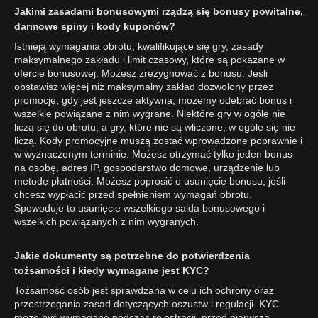
Jakimi zasadami bonusowymi rządzą się bonusy powitalne,
darmowe spiny i kody kuponów?
Istnieją wymagania obrotu, kwalifikujące się gry, zasady
maksymalnego zakładu i limit czasowy, które są pokazane w
ofercie bonusowej. Możesz zrezygnować z bonusu. Jeśli
obstawisz więcej niż maksymalny zakład dozwolony przez
promocję, gdy jest jeszcze aktywna, możemy odebrać bonus i
wszelkie powiązane z nim wygrane. Niektóre gry w ogóle nie
liczą się do obrotu, a gry, które nie są wliczone, w ogóle się nie
liczą. Kody promocyjne muszą zostać wprowadzone poprawnie i
w wyznaczonym terminie. Możesz otrzymać tylko jeden bonus
na osobę, adres IP, gospodarstwo domowe, urządzenie lub
metodę płatności. Możesz poprosić o usunięcie bonusu, jeśli
chcesz wypłacić przed spełnieniem wymagań obrotu.
Spowoduje to usunięcie wszelkiego salda bonusowego i
wszelkich powiązanych z nim wygranych.
Jakie dokumenty są potrzebne do potwierdzenia
tożsamości i kiedy wymagane jest KYC?
Tożsamość osób jest sprawdzana w celu ich ochrony oraz
przestrzegania zasad dotyczących oszustw i regulacji. KYC
może być wymagane podczas rejestracji, przed pierwszą