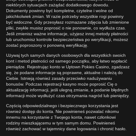
niektórych sytuacjach zażądać dodatkowego dowodu.
Dokumenty powinny być kompletne, czytelne i wolne od
jakichkolwiek zmian. W razie potrzeby wszystkie rogi powinny
być widoczne. Gdy przesyłasz rozmazane zdjęcia lub zmienione
pliki, zwykle musisz poprosić o nie ponownie, co wydłuża czas.
Jeśli zmienisz ważne informacje, użyjesz innej metody płatności
lub uruchomisz kontrole bezpieczeństwa po weryfikacji, możesz
zostać poproszony o ponowną weryfikację.
Używaj tych samych danych osobowych dla wszystkich swoich
kont i metod płatności od samego początku, aby łatwo wypłacić
pieniądze. Rejestrując konto w Uptown Pokies Casino, zgadzasz
się, że podane informacje są poprawne, aktualne i należą do
Ciebie. Istnieją również zasady przeciwko nadużywaniu
bonusów. Podczas rejestracji kasyno może poprosić Cię o
aktualizację informacji, jeśli ulegną zmianie, a podanie błędnych
informacji może wydłużyć czas otrzymania nagród lub pieniędzy.
Częścią odpowiedzialnego i bezpiecznego korzystania jest
również dostęp do konta. Nie powinieneś pozwalać nikomu
innemu na korzystanie z Twojego konta, nawet członkowi
rodziny mieszkającemu w tym samym domu. Powinieneś
również zachować w tajemnicy dane logowania i chronić hasło.