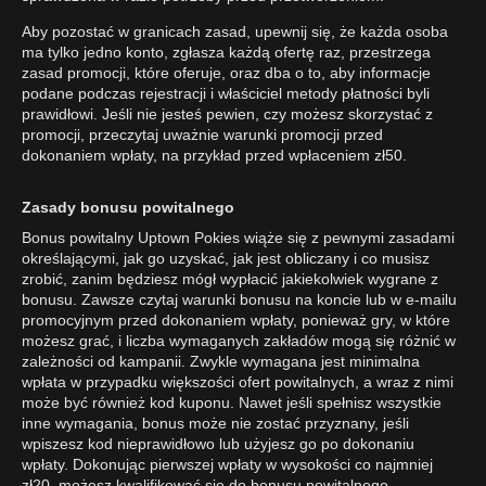
Aby pozostać w granicach zasad, upewnij się, że każda osoba
ma tylko jedno konto, zgłasza każdą ofertę raz, przestrzega
zasad promocji, które oferuje, oraz dba o to, aby informacje
podane podczas rejestracji i właściciel metody płatności byli
prawidłowi. Jeśli nie jesteś pewien, czy możesz skorzystać z
promocji, przeczytaj uważnie warunki promocji przed
dokonaniem wpłaty, na przykład przed wpłaceniem zł50.
Zasady bonusu powitalnego
Bonus powitalny Uptown Pokies wiąże się z pewnymi zasadami
określającymi, jak go uzyskać, jak jest obliczany i co musisz
zrobić, zanim będziesz mógł wypłacić jakiekolwiek wygrane z
bonusu. Zawsze czytaj warunki bonusu na koncie lub w e-mailu
promocyjnym przed dokonaniem wpłaty, ponieważ gry, w które
możesz grać, i liczba wymaganych zakładów mogą się różnić w
zależności od kampanii. Zwykle wymagana jest minimalna
wpłata w przypadku większości ofert powitalnych, a wraz z nimi
może być również kod kuponu. Nawet jeśli spełnisz wszystkie
inne wymagania, bonus może nie zostać przyznany, jeśli
wpiszesz kod nieprawidłowo lub użyjesz go po dokonaniu
wpłaty. Dokonując pierwszej wpłaty w wysokości co najmniej
zł20, możesz kwalifikować się do bonusu powitalnego.