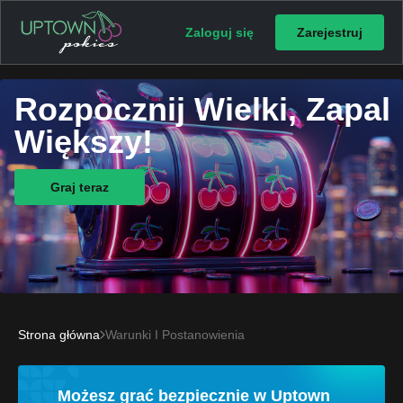
Zaloguj się
Zarejestruj
Rozpocznij Wielki, Zapal
Większy!
Graj teraz
Strona główna
Warunki I Postanowienia
Możesz grać bezpiecznie w Uptown