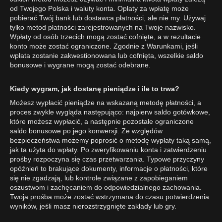
od Twojego Polska i waluty konta. Opłaty za wpłatę może
pobierać Twój bank lub dostawca płatności, ale nie my. Używaj
tylko metod płatności zarejestrowanych na Twoje nazwisko.
Wpłaty od osób trzecich mogą zostać cofnięte, a w rezultacie
konto może zostać ograniczone. Zgodnie z Warunkami, jeśli
wpłata zostanie zakwestionowana lub cofnięta, wszelkie saldo
bonusowe i wygrane mogą zostać odebrane.
Kiedy wygram, jak dostanę pieniądze i ile to trwa?
Możesz wypłacić pieniądze na wskazaną metodę płatności, a
proces zwykle wygląda następująco: najpierw saldo gotówkowe,
które możesz wypłacić, a następnie pozostałe ograniczone
saldo bonusowe po jego konwersji. Ze względów
bezpieczeństwa możemy poprosić o metodę wypłaty taką samą,
jak ta użyta do wpłaty. Po zweryfikowaniu konta i zatwierdzeniu
prośby rozpoczyna się czas przetwarzania. Typowe przyczyny
opóźnień to brakujące dokumenty, informacje o płatności, które
się nie zgadzają, lub kontrole związane z zapobieganiem
oszustwom i zachęcaniem do odpowiedzialnego zachowania.
Twoja prośba może zostać wstrzymana do czasu potwierdzenia
wyników, jeśli masz nierozstrzygnięte zakłady lub gry.