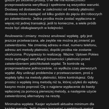
przeprowadzania weryfikacji i spełnione są wszystkie warunki.
Dostawy od dostawców: w zależności od metody płatności
dostawa może nastąpić od kilku godzin do pięciu dni roboczych
po zatwierdzeniu. Jedna prośba może zostać wypłacona w
więcej niż jednej transakcji, jeśli to konieczne, a wiele próśb
może być obsługiwanych w kolejności.
Anulowania i zmiany: możesz anulować wypłatę, gdy jest
jeszcze przetwarzana, ale zwykle nie można jej zmienić po
zatwierdzeniu. Nie zmieniaj adresu e-mail, numeru telefonu,
adresu ani metody płatności, dopóki prośba nie zostanie
ukończona. Przyspieszy to realizację. Ważne: Uptown Pokies
może wymagać weryfikacji tożsamości i płatności przed
zatwierdzeniem jakichkolwiek wypłat. Te kontrole są
przeprowadzane jednocześnie, co wydłuża czas pierwszych
wypłat. Aby uniknąć problemów z przetwarzaniem, proś o
wypłaty tylko na metody płatności, które kontrolujesz. Gdy
prosisz o wypłatę inną metodą niż ta, której użyłeś do wpłaty,
kasyno może poprosić Cię o najpierw wypłacenie do kwoty
wpłaconej za pomocą pierwszej metody, a następnie użycie
zatwierdzonej alternatywy na resztę.
Minimalna wypłata: Kasjer wyświetli aktualne minimum dla
każdej metody. Jeśli chcesz korzystać z niektórych metod,