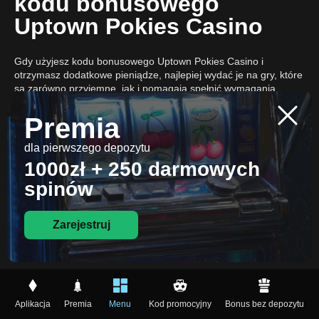
kodu bonusowego
Uptown Pokies Casino
Gdy użyjesz kodu bonusowego Uptown Pokies Casino i
otrzymasz dodatkowe pieniądze, najlepiej wydać je na gry, które
są zarówno przyjemne, jak i pomagają spełnić wymagania
dotyczące obrotu. Gry te obejmują automaty, stoły i gry z
krupierem na żywo.
Premia
Najpierw dowiedz się, które gry kwalifikują się do gry z bonusem
dla pierwszego depozytu
i ile każdy typ gry się liczy. Następnie wybierz sesje pasujące do
1000zł + 250 darmowych
Twojego czasu i tolerancji ryzyka. Dobrą zasadą dla wielu
graczy jest podzielenie bonusu na krótkie, łatwe do opanowania
spinów
fragmenty. Na przykład mogą grać zł20 do zł30 w każdej
kategorii gier zamiast wkładać całą kwotę w jedną grę. Jeśli
jedna gra wydaje się zbyt niestabilna lub limity zakładów nie
Zarejestruj
pasują do warunków bonusu, możesz szybko przełączyć się na
inną.
Które gry są najlepsze pod
Aplikacja
Premia
Menu
Kod promocyjny
Bonus bez depozytu
względem bonusów i