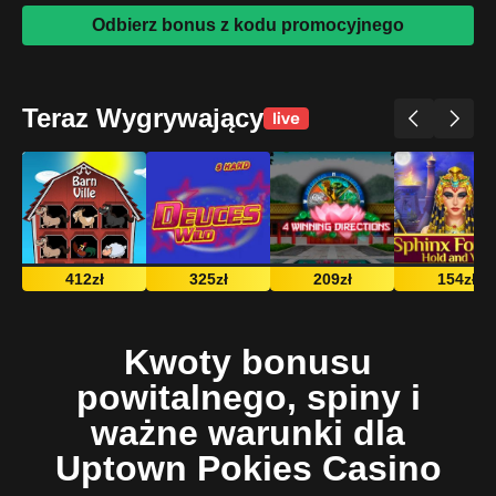
Odbierz bonus z kodu promocyjnego
Teraz Wygrywający
412zł
325zł
209zł
154zł
Kwoty bonusu
powitalnego, spiny i
ważne warunki dla
Uptown Pokies Casino