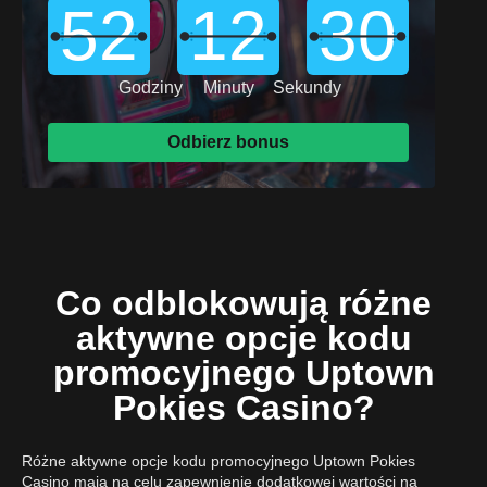
52
12
28
Godziny
Minuty
Sekundy
Odbierz bonus
Co odblokowują różne
aktywne opcje kodu
promocyjnego Uptown
Pokies Casino?
Różne aktywne opcje kodu promocyjnego Uptown Pokies
Casino mają na celu zapewnienie dodatkowej wartości na