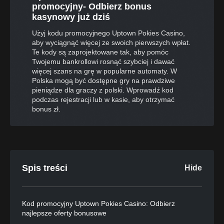
promocyjny- Odbierz bonus
kasynowy już dziś
Użyj kodu promocyjnego Uptown Pokies Casino,
aby wyciągnąć więcej ze swoich pierwszych wpłat.
Te kody są zaprojektowane tak, aby pomóc
Twojemu bankrollowi rosnąć szybciej i dawać
więcej szans na grę w popularne automaty. W
Polska mogą być dostępne gry na prawdziwe
pieniądze dla graczy z polski. Wprowadź kod
podczas rejestracji lub w kasie, aby otrzymać
bonus zł.
Spis treści
Hide
Kod promocyjny Uptown Pokies Casino: Odbierz
najlepsze oferty bonusowe