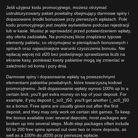
Jeśli użyjesz kodu promocyjnego, możesz otrzymać
ustrukturyzowany pakiet powitalny obejmujący darmowe spiny i
dopasowane środki bonusowe przy pierwszych wpłatach. Pole
kodu promocyjnego jest zwykle wyświetlane podczas rejestracji
lub w kasie. Musisz je wprowadzić przed potwierdzeniem wpłaty,
aby oferta zadziałała. Na poniższej liście znajdziesz typowe
elementy pakietu, co otrzymujesz w pieniądzach bonusowych i
spinach oraz najważniejsze warunki czyszczenia bonusu. Nie
wpłacaj więcej niż zł20 bez podwójnego sprawdzenia liczb na
ekranie kasy, ponieważ kwoty pakietów mogą się zmieniać w
zależności od konta i pory dnia.
Darmowe spiny i dopasowanie wpłaty są powszechnymi
elementami pakietów powitalnych, które towarzyszą kodowi
promocyjnemu. Jeśli dopasowanie wpłaty wynosi 100% up to a
certain limit, you'll get extra money on top of your deposit. For
example, if you deposit (_sc0_)50, you'll get another (_sc0_)50
as a bonus. Free spins are usually given out after the first
deposit, and they may only work on certain slot games. To keep
the bonus available over several deposits, most packages are
broken up into several steps. Multi-step packages often include
50 to 200 free spins spread out over two or more deposits, as
well as a 100% do zł200 przy pierwszej wpłacie.