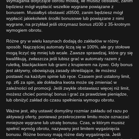
Wymagania dotyczące obrotu mówią, ile musisz obstawić, zanim
będziesz mógł wypłacić wszelkie wygrane powiązane z
bonusem. Musiałbyś obstawić zł3500, zanim będziesz mógł
wypłacić jakiekolwiek środki bonusowe lub powiązane z nimi
wygrane, na przykład jeśli otrzymasz bonus zł100 z 35-krotnym
wymogiem obrotu.
Różne gry w wielu kasynach dodają do zakładów w różny
sposób. Najczęściej automaty liczą się w 100%, ale gry stołowe
mogą liczyć się mniej lub wcale. Zawsze sprawdzaj, które gry się
kwalifikują, zwłaszcza jeśli lubisz grać w automaty razem z
ruletką, blackjackiem lub grami z krupierem na żywo. Gdy bonus
jest aktywny, obowiązują zasady określające, ile możesz
postawić na każdym spinie lub ręce. Czasem jest ustalony limit,
np. zł5 za spin, ale dokładna kwota może się zmieniać w
zależności od promocji. Jeśli zwykle obstawiasz więcej niż limit,
możesz chcieć pominąć bonus i grać za prawdziwe pieniądze,
lub obniżyć zakład do czasu spełnienia wymogu obrotu.
Ważne jest, aby ustawić domyślny rozmiar zakładu od razu po
aktywacji oferty, ponieważ przekroczenie limitu może oznaczać
mniejsze wygrane lub utratę bonusu. Czas, w którym musisz
spełnić wymóg obrotu, nazywany jest limitem wygaśnięcia
bonusu. Różne bonusy mają różne daty wygaśnięcia. Jeśli