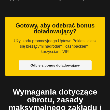
Gotowy, aby odebrać bonus
doładowujący?
Użyj kodu promocyjnego Uptown Pokies i ciesz
się bieżącymi nagrodami, cashbackiem i
korzyściami VIP.
Odbierz bonus doładowujący
Wymagania dotyczące
obrotu, zasady
maksymalnego zakładu i