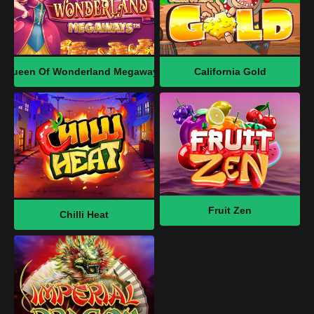
Queen Of Wonderland Megaways
California Gold
Fruit Zen
Chilli Heat