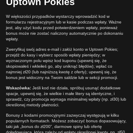
Uptown Pokies
W większości przypadków wystarczy wprowadzić kod w
formularzu rejestracyjnym lub w kasie podczas wpłaty. Ważne
jest, aby użyć kodu przed potwierdzeniem wpłaty, ponieważ
bonus może nie zostać naliczony automatycznie po dokonaniu
wpłaty.
Zweryfikuj swój adres e-mail i załóż konto w Uptown Pokies;
przejdź do kasy i wybierz sposób wpłaty pieniędzy; w
wyznaczonym polu wpisz kod kuponu (upewnij się, że
skopiowałeś i wkleiłeś go, aby uniknąć błędów); wpłać co
najmniej zł20 (lub najniższą kwotę z oferty); upewnij się, że
bonus jest widoczny na Twoim saldzie lub w sekcji promocji.
Wskazówka:
Jeśli kod nie działa, spróbuj usunąć dodatkowe
spacje, upewnij się, że wielkie i małe litery są identyczne, i
sprawdź, czy promocja wymaga minimalnej wpłaty (np. zł30) lub
określonej metody płatności.
Bonusy z kodami promocyjnymi zazwyczaj występują w kilku
popularnych formatach. Możesz zobaczyć bonus dopasowujący,
taki jak „bonus do zł200”, darmowe spiny lub ofertę
doładowującą, która zależy od wpłaty określonej kwoty, np. zł50.