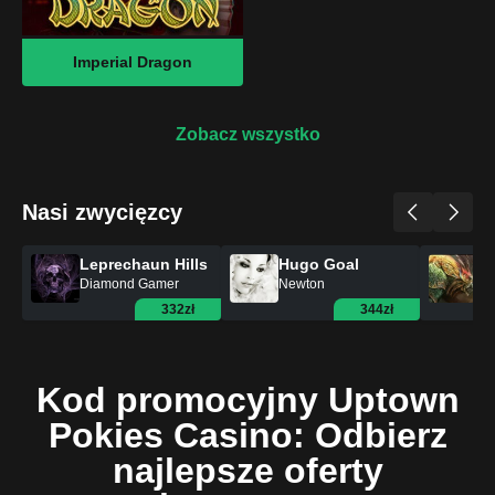
Imperial Dragon
Zobacz wszystko
Nasi zwycięzcy
Leprechaun Hills
Hugo Goal
Gr
Diamond Gamer
Newton
Bul
332zł
344zł
Kod promocyjny Uptown
Pokies Casino: Odbierz
najlepsze oferty