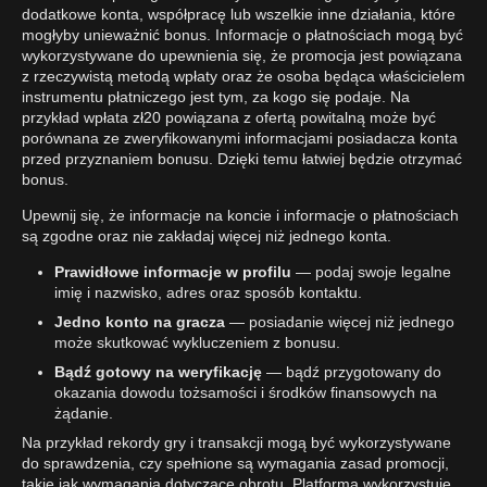
dodatkowe konta, współpracę lub wszelkie inne działania, które
mogłyby unieważnić bonus. Informacje o płatnościach mogą być
wykorzystywane do upewnienia się, że promocja jest powiązana
z rzeczywistą metodą wpłaty oraz że osoba będąca właścicielem
instrumentu płatniczego jest tym, za kogo się podaje. Na
przykład wpłata zł20 powiązana z ofertą powitalną może być
porównana ze zweryfikowanymi informacjami posiadacza konta
przed przyznaniem bonusu. Dzięki temu łatwiej będzie otrzymać
bonus.
Upewnij się, że informacje na koncie i informacje o płatnościach
są zgodne oraz nie zakładaj więcej niż jednego konta.
Prawidłowe informacje w profilu
— podaj swoje legalne
imię i nazwisko, adres oraz sposób kontaktu.
Jedno konto na gracza
— posiadanie więcej niż jednego
może skutkować wykluczeniem z bonusu.
Bądź gotowy na weryfikację
— bądź przygotowany do
okazania dowodu tożsamości i środków finansowych na
żądanie.
Na przykład rekordy gry i transakcji mogą być wykorzystywane
do sprawdzenia, czy spełnione są wymagania zasad promocji,
takie jak wymagania dotyczące obrotu. Platforma wykorzystuje