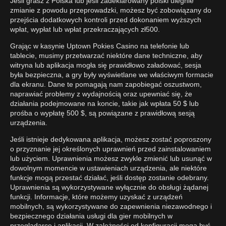
Jeśli grasz z Polska lub jeśli zadeklarowany polski ulegnie
zmianie z powodu przeprowadzki, możesz być zobowiązany do
przejścia dodatkowych kontroli przed dokonaniem wyższych
wpłat, wypłat lub wpłat przekraczających zł500.
Grając w kasynie Uptown Pokies Casino na telefonie lub
tablecie, musimy przetwarzać niektóre dane techniczne, aby
witryna lub aplikacja mogła się prawidłowo załadować, sesja
była bezpieczna, a gry były wyświetlane we właściwym formacie
dla ekranu. Dane te pomagają nam zapobiegać oszustwom,
naprawiać problemy z wydajnością oraz upewniać się, że
działania podejmowane na koncie, takie jak wpłata 50 $ lub
prośba o wypłatę 500 $, są powiązane z prawidłową sesją
urządzenia.
Jeśli istnieje dedykowana aplikacja, możesz zostać poproszony
o przyznanie jej określonych uprawnień przed zainstalowaniem
lub użyciem. Uprawnienia możesz zwykle zmienić lub usunąć w
dowolnym momencie w ustawieniach urządzenia, ale niektóre
funkcje mogą przestać działać, jeśli dostęp zostanie odebrany.
Uprawnienia są wykorzystywane wyłącznie do obsługi żądanej
funkcji. Informacje, które możemy uzyskać z urządzeń
mobilnych, są wykorzystywane do zapewnienia niezawodnego i
bezpiecznego działania usługi dla gier mobilnych w
przeglądarce i aplikacji. W zależności od konfiguracji mogą być