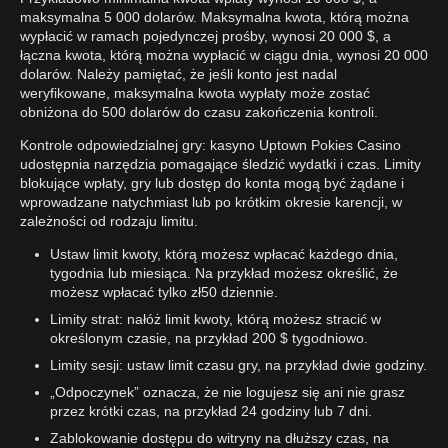
maksymalna 5 000 dolarów. Maksymalna kwota, którą można
wypłacić w ramach pojedynczej prośby, wynosi 20 000 $, a
łączna kwota, którą można wypłacić w ciągu dnia, wynosi 20 000
dolarów. Należy pamiętać, że jeśli konto jest nadal
weryfikowane, maksymalna kwota wypłaty może zostać
obniżona do 500 dolarów do czasu zakończenia kontroli.
Kontrole odpowiedzialnej gry: kasyno Uptown Pokies Casino
udostępnia narzędzia pomagające śledzić wydatki i czas. Limity
blokujące wpłaty, gry lub dostęp do konta mogą być żądane i
wprowadzane natychmiast lub po krótkim okresie karencji, w
zależności od rodzaju limitu.
Ustaw limit kwoty, którą możesz wpłacać każdego dnia,
tygodnia lub miesiąca. Na przykład możesz określić, że
możesz wpłacać tylko zł50 dziennie.
Limity strat: nałóż limit kwoty, którą możesz stracić w
określonym czasie, na przykład 200 $ tygodniowo.
Limity sesji: ustaw limit czasu gry, na przykład dwie godziny.
„Odpoczynek” oznacza, że nie logujesz się ani nie grasz
przez krótki czas, na przykład 24 godziny lub 7 dni.
Zablokowanie dostępu do witryny na dłuższy czas, na