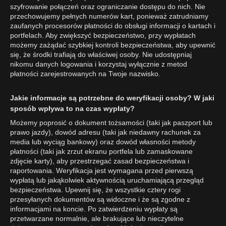
szyfrowanie połączeń oraz ograniczanie dostępu do nich. Nie
przechowujemy pełnych numerów kart, ponieważ zatrudniamy
zaufanych procesorów płatności do obsługi informacji o kartach i
portfelach. Aby zwiększyć bezpieczeństwo, przy wypłatach
możemy zażądać szybkiej kontroli bezpieczeństwa, aby upewnić
się, że środki trafiają do właściwej osoby. Nie udostępniaj
nikomu danych logowania i korzystaj wyłącznie z metod
płatności zarejestrowanych na Twoje nazwisko.
Jakie informacje są potrzebne do weryfikacji osoby? W jaki
sposób wpływa to na czas wypłaty?
Możemy poprosić o dokument tożsamości (taki jak paszport lub
prawo jazdy), dowód adresu (taki jak niedawny rachunek za
media lub wyciąg bankowy) oraz dowód własności metody
płatności (taki jak zrzut ekranu portfela lub zamaskowane
zdjęcie karty), aby przestrzegać zasad bezpieczeństwa i
raportowania. Weryfikacja jest wymagana przed pierwszą
wypłatą lub jakąkolwiek aktywnością uruchamiającą przegląd
bezpieczeństwa. Upewnij się, że wszystkie cztery rogi
przesyłanych dokumentów są widoczne i że są zgodne z
informacjami na koncie. Po zatwierdzeniu wypłaty są
przetwarzane normalnie, ale brakujące lub nieczytelne