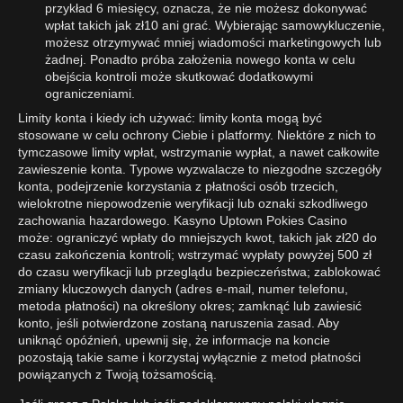
przykład 6 miesięcy, oznacza, że nie możesz dokonywać
wpłat takich jak zł10 ani grać. Wybierając samowykluczenie,
możesz otrzymywać mniej wiadomości marketingowych lub
żadnej. Ponadto próba założenia nowego konta w celu
obejścia kontroli może skutkować dodatkowymi
ograniczeniami.
Limity konta i kiedy ich używać: limity konta mogą być
stosowane w celu ochrony Ciebie i platformy. Niektóre z nich to
tymczasowe limity wpłat, wstrzymanie wypłat, a nawet całkowite
zawieszenie konta. Typowe wyzwalacze to niezgodne szczegóły
konta, podejrzenie korzystania z płatności osób trzecich,
wielokrotne niepowodzenie weryfikacji lub oznaki szkodliwego
zachowania hazardowego. Kasyno Uptown Pokies Casino
może: ograniczyć wpłaty do mniejszych kwot, takich jak zł20 do
czasu zakończenia kontroli; wstrzymać wypłaty powyżej 500 zł
do czasu weryfikacji lub przeglądu bezpieczeństwa; zablokować
zmiany kluczowych danych (adres e-mail, numer telefonu,
metoda płatności) na określony okres; zamknąć lub zawiesić
konto, jeśli potwierdzone zostaną naruszenia zasad. Aby
uniknąć opóźnień, upewnij się, że informacje na koncie
pozostają takie same i korzystaj wyłącznie z metod płatności
powiązanych z Twoją tożsamością.