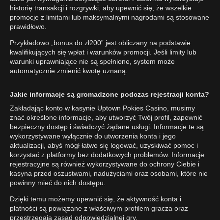
historię transakcji i rozgrywki, aby upewnić się, że wszelkie
promocje z limitami lub maksymalnymi nagrodami są stosowane
prawidłowo.
Przykładowo „bonus do zł200” jest obliczany na podstawie
kwalifikujących się wpłat i warunków promocji. Jeśli limity lub
warunki uprawniające nie są spełnione, system może
automatycznie zmienić kwotę uznaną.
Jakie informacje są gromadzone podczas rejestracji konta?
Zakładając konto w kasynie Uptown Pokies Casino, musimy
znać określone informacje, aby utworzyć Twój profil, zapewnić
bezpieczny dostęp i świadczyć żądane usługi. Informacje te są
wykorzystywane wyłącznie do utworzenia konta i jego
aktualizacji, abyś mógł łatwo się logować, uzyskiwać pomoc i
korzystać z platformy bez dodatkowych problemów. Informacje
rejestracyjne są również wykorzystywane do ochrony Ciebie i
kasyna przed oszustwami, nadużyciami oraz osobami, które nie
powinny mieć do nich dostępu.
Dzięki temu możemy upewnić się, że aktywność konta i
płatności są powiązane z właściwym profilem gracza oraz
przestrzegają zasad odpowiedzialnej gry.