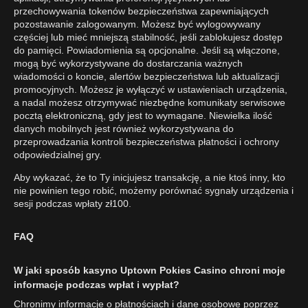
przechowywania tokenów bezpieczeństwa zapewniających
pozostawanie zalogowanym. Możesz być wylogowywany
częściej lub mieć mniejszą stabilność, jeśli zablokujesz dostęp
do pamięci. Powiadomienia są opcjonalne. Jeśli są włączone,
mogą być wykorzystywane do dostarczania ważnych
wiadomości o koncie, alertów bezpieczeństwa lub aktualizacji
promocyjnych. Możesz je wyłączyć w ustawieniach urządzenia,
a nadal możesz otrzymywać niezbędne komunikaty serwisowe
pocztą elektroniczną, gdy jest to wymagane. Niewielka ilość
danych mobilnych jest również wykorzystywana do
przeprowadzania kontroli bezpieczeństwa płatności i ochrony
odpowiedzialnej gry.
Aby wykazać, że to Ty inicjujesz transakcję, a nie ktoś inny, kto
nie powinien tego robić, możemy porównać sygnały urządzenia i
sesji podczas wpłaty zł100.
FAQ
W jaki sposób kasyno Uptown Pokies Casino chroni moje
informacje podczas wpłat i wypłat?
Chronimy informacje o płatnościach i dane osobowe poprzez