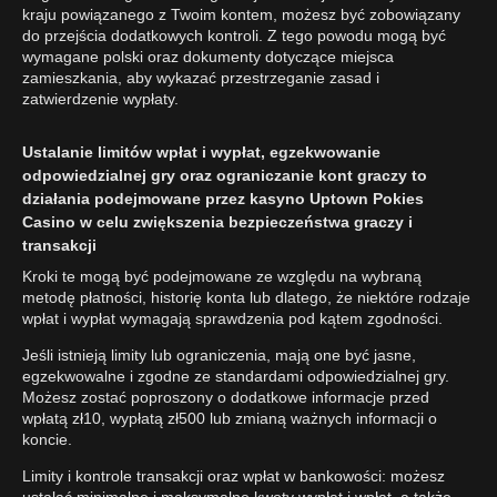
kraju powiązanego z Twoim kontem, możesz być zobowiązany
do przejścia dodatkowych kontroli. Z tego powodu mogą być
wymagane polski oraz dokumenty dotyczące miejsca
zamieszkania, aby wykazać przestrzeganie zasad i
zatwierdzenie wypłaty.
Ustalanie limitów wpłat i wypłat, egzekwowanie
odpowiedzialnej gry oraz ograniczanie kont graczy to
działania podejmowane przez kasyno Uptown Pokies
Casino w celu zwiększenia bezpieczeństwa graczy i
transakcji
Kroki te mogą być podejmowane ze względu na wybraną
metodę płatności, historię konta lub dlatego, że niektóre rodzaje
wpłat i wypłat wymagają sprawdzenia pod kątem zgodności.
Jeśli istnieją limity lub ograniczenia, mają one być jasne,
egzekwowalne i zgodne ze standardami odpowiedzialnej gry.
Możesz zostać poproszony o dodatkowe informacje przed
wpłatą zł10, wypłatą zł500 lub zmianą ważnych informacji o
koncie.
Limity i kontrole transakcji oraz wpłat w bankowości: możesz
ustalać minimalne i maksymalne kwoty wypłat i wpłat, a także