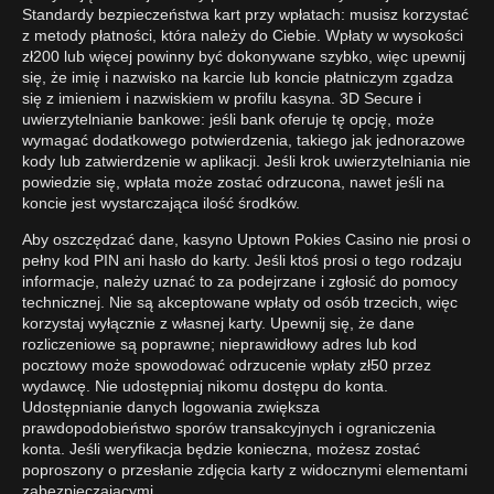
Standardy bezpieczeństwa kart przy wpłatach: musisz korzystać
z metody płatności, która należy do Ciebie. Wpłaty w wysokości
zł200 lub więcej powinny być dokonywane szybko, więc upewnij
się, że imię i nazwisko na karcie lub koncie płatniczym zgadza
się z imieniem i nazwiskiem w profilu kasyna. 3D Secure i
uwierzytelnianie bankowe: jeśli bank oferuje tę opcję, może
wymagać dodatkowego potwierdzenia, takiego jak jednorazowe
kody lub zatwierdzenie w aplikacji. Jeśli krok uwierzytelniania nie
powiedzie się, wpłata może zostać odrzucona, nawet jeśli na
koncie jest wystarczająca ilość środków.
Aby oszczędzać dane, kasyno Uptown Pokies Casino nie prosi o
pełny kod PIN ani hasło do karty. Jeśli ktoś prosi o tego rodzaju
informacje, należy uznać to za podejrzane i zgłosić do pomocy
technicznej. Nie są akceptowane wpłaty od osób trzecich, więc
korzystaj wyłącznie z własnej karty. Upewnij się, że dane
rozliczeniowe są poprawne; nieprawidłowy adres lub kod
pocztowy może spowodować odrzucenie wpłaty zł50 przez
wydawcę. Nie udostępniaj nikomu dostępu do konta.
Udostępnianie danych logowania zwiększa
prawdopodobieństwo sporów transakcyjnych i ograniczenia
konta. Jeśli weryfikacja będzie konieczna, możesz zostać
poproszony o przesłanie zdjęcia karty z widocznymi elementami
zabezpieczającymi.