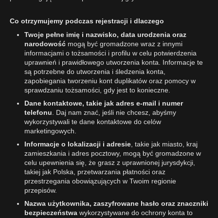
Co otrzymujemy podczas rejestracji i dlaczego
Twoje pełne imię i nazwisko, data urodzenia oraz
narodowość
mogą być gromadzone wraz z innymi
informacjami o tożsamości i profilu w celu potwierdzenia
uprawnień i prawidłowego utworzenia konta. Informacje te
są potrzebne do utworzenia i śledzenia konta,
zapobiegania tworzeniu kont duplikatów oraz pomocy w
sprawdzaniu tożsamości, gdy jest to konieczne.
Dane kontaktowe, takie jak adres e-mail i numer
telefonu
. Daj nam znać, jeśli nie chcesz, abyśmy
wykorzystywali te dane kontaktowe do celów
marketingowych.
Informacje o lokalizacji i adresie
, takie jak miasto, kraj
zamieszkania i adres pocztowy, mogą być gromadzone w
celu upewnienia się, że grasz z uprawnionej jurysdykcji,
takiej jak Polska, przetwarzania płatności oraz
przestrzegania obowiązujących w Twoim regionie
przepisów.
Nazwa użytkownika, zaszyfrowane hasło oraz znaczniki
bezpieczeństwa
wykorzystywane do ochrony konta to