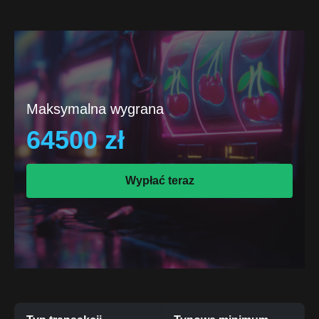
Maksymalna wygrana
64500 zł
Wypłać teraz