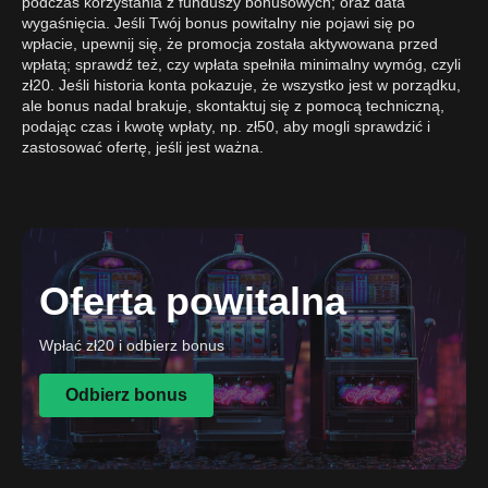
podczas korzystania z funduszy bonusowych; oraz data
wygaśnięcia. Jeśli Twój bonus powitalny nie pojawi się po
wpłacie, upewnij się, że promocja została aktywowana przed
wpłatą; sprawdź też, czy wpłata spełniła minimalny wymóg, czyli
zł20. Jeśli historia konta pokazuje, że wszystko jest w porządku,
ale bonus nadal brakuje, skontaktuj się z pomocą techniczną,
podając czas i kwotę wpłaty, np. zł50, aby mogli sprawdzić i
zastosować ofertę, jeśli jest ważna.
Oferta powitalna
Wpłać zł20 i odbierz bonus
Odbierz bonus