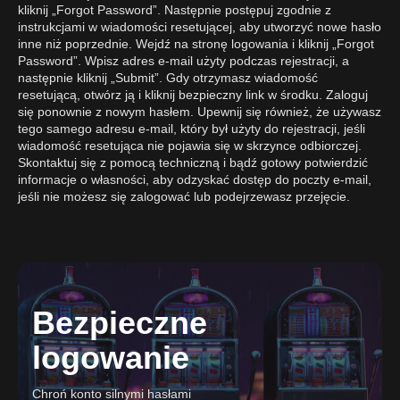
kliknij „Forgot Password”. Następnie postępuj zgodnie z
instrukcjami w wiadomości resetującej, aby utworzyć nowe hasło
inne niż poprzednie. Wejdź na stronę logowania i kliknij „Forgot
Password”. Wpisz adres e-mail użyty podczas rejestracji, a
następnie kliknij „Submit”. Gdy otrzymasz wiadomość
resetującą, otwórz ją i kliknij bezpieczny link w środku. Zaloguj
się ponownie z nowym hasłem. Upewnij się również, że używasz
tego samego adresu e-mail, który był użyty do rejestracji, jeśli
wiadomość resetująca nie pojawia się w skrzynce odbiorczej.
Skontaktuj się z pomocą techniczną i bądź gotowy potwierdzić
informacje o własności, aby odzyskać dostęp do poczty e-mail,
jeśli nie możesz się zalogować lub podejrzewasz przejęcie.
Bezpieczne
logowanie
Chroń konto silnymi hasłami