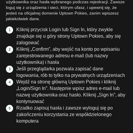
użytkownika oraz hasła wybranego podczas rejestracji. Zawsze
loguj się z urządzenia i sieci, którym ufasz, i upewnij się, że
jesteś na oficjalnej domenie Uptown Pokies, zanim wpiszesz
jakiekolwiek dane.
Kliknij przycisk Login lub Sign In, który zwykle
znajduje się u góry strony Uptown Pokies, aby się
zalogować
Kliknij „Confirm”, aby wejść na konto po wpisaniu
zarejestrowanego adresu e-mail (lub nazwy
użytkownika) i hasła
Jeśli przeglądarka pozwala zapisać dane
logowania, rób to tylko na prywatnych urządzeniach
Wejdź na stronę główną Uptown Pokies i kliknij
„Login/Sign In”. Następnie wpisz adres e-mail lub
nazwę użytkownika oraz hasło. Kliknij „Sign In”, aby
kontynuować
Rzadko zapisuj hasła i zawsze wyloguj się po
zakończeniu korzystania ze współdzielonego
komputera