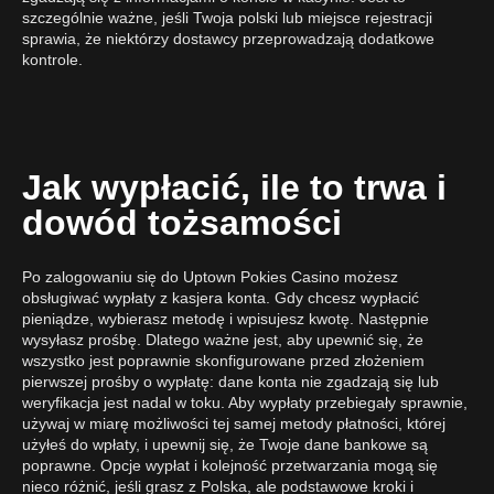
szczególnie ważne, jeśli Twoja polski lub miejsce rejestracji
sprawia, że niektórzy dostawcy przeprowadzają dodatkowe
kontrole.
Jak wypłacić, ile to trwa i
dowód tożsamości
Po zalogowaniu się do Uptown Pokies Casino możesz
obsługiwać wypłaty z kasjera konta. Gdy chcesz wypłacić
pieniądze, wybierasz metodę i wpisujesz kwotę. Następnie
wysyłasz prośbę. Dlatego ważne jest, aby upewnić się, że
wszystko jest poprawnie skonfigurowane przed złożeniem
pierwszej prośby o wypłatę: dane konta nie zgadzają się lub
weryfikacja jest nadal w toku. Aby wypłaty przebiegały sprawnie,
używaj w miarę możliwości tej samej metody płatności, której
użyłeś do wpłaty, i upewnij się, że Twoje dane bankowe są
poprawne. Opcje wypłat i kolejność przetwarzania mogą się
nieco różnić, jeśli grasz z Polska, ale podstawowe kroki i