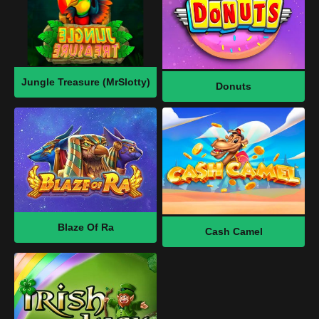
Blackjack Classic 48
Donuts
Blaze Of Ra
Cash Camel