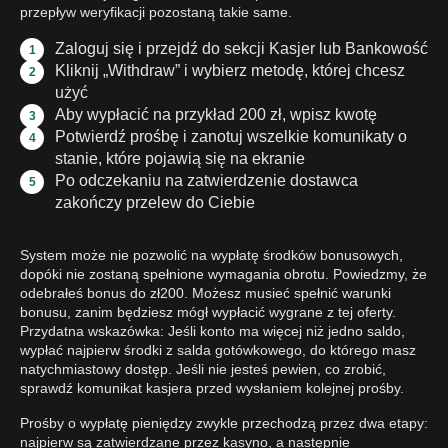
przepływ weryfikacji pozostaną takie same.
Zaloguj się i przejdź do sekcji Kasjer lub Bankowość
Kliknij „Withdraw” i wybierz metodę, której chcesz
użyć
Aby wypłacić na przykład 200 zł, wpisz kwotę
Potwierdź prośbę i zanotuj wszelkie komunikaty o
stanie, które pojawią się na ekranie
Po odczekaniu na zatwierdzenie dostawca
zakończy przelew do Ciebie
System może nie pozwolić na wypłatę środków bonusowych,
dopóki nie zostaną spełnione wymagania obrotu. Powiedzmy, że
odebrałeś bonus do zł200. Możesz musieć spełnić warunki
bonusu, zanim będziesz mógł wypłacić wygrane z tej oferty.
Przydatna wskazówka: Jeśli konto ma więcej niż jedno saldo,
wypłać najpierw środki z salda gotówkowego, do którego masz
natychmiastowy dostęp. Jeśli nie jesteś pewien, co zrobić,
sprawdź komunikat kasjera przed wysłaniem kolejnej prośby.
Prośby o wypłatę pieniędzy zwykle przechodzą przez dwa etapy:
najpierw są zatwierdzane przez kasyno, a następnie