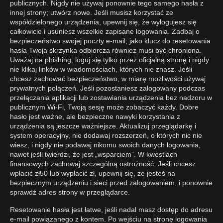
publicznych. Nigdy nie używaj ponownie tego samego hasła z
innej strony; utwórz nowe. Jeśli musisz korzystać ze
współdzielonego urządzenia, upewnij się, że wylogujesz się
całkowicie i usuniesz wszelkie zapisane logowania. Zadbaj o
bezpieczeństwo swojej poczty e-mail; jako klucz do resetowania
hasła Twoja skrzynka odbiorcza również musi być chroniona.
Uważaj na phishing; loguj się tylko przez oficjalną stronę i nigdy
nie klikaj linków w wiadomościach, których nie znasz. Jeśli
chcesz zachować bezpieczeństwo, w miarę możliwości używaj
prywatnych połączeń. Jeśli pozostaniesz zalogowany podczas
przełączania aplikacji lub zostawiania urządzenia bez nadzoru w
publicznym Wi-Fi, Twoją sesję może zobaczyć każdy. Dobre
hasło jest ważne, ale bezpieczne nawyki korzystania z
urządzenia są jeszcze ważniejsze. Aktualizuj przeglądarkę i
system operacyjny, nie dodawaj rozszerzeń, o których nic nie
wiesz, i nigdy nie podawaj nikomu swoich danych logowania,
nawet jeśli twierdzi, że jest „wsparciem”. W kwestiach
finansowych zachowaj szczególną ostrożność. Jeśli chcesz
wpłacić zł50 lub wypłacić zł, upewnij się, że jesteś na
bezpiecznym urządzeniu i sieci przed zalogowaniem, i ponownie
sprawdź adres strony w przeglądarce.
Resetowanie hasła jest łatwe, jeśli nadal masz dostęp do adresu
e-mail powiązanego z kontem. Po wejściu na stronę logowania