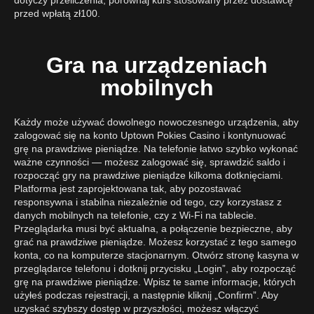
dotyczy przeliczenia, porównaj kurs stosowany przez dostawcę
przed wpłatą zł100.
Gra na urządzeniach
mobilnych
Każdy może używać dowolnego nowoczesnego urządzenia, aby
zalogować się na konto Uptown Pokies Casino i kontynuować
grę na prawdziwe pieniądze. Na telefonie łatwo szybko wykonać
ważne czynności — możesz zalogować się, sprawdzić saldo i
rozpocząć gry na prawdziwe pieniądze kilkoma dotknięciami.
Platforma jest zaprojektowana tak, aby pozostawać
responsywna i stabilna niezależnie od tego, czy korzystasz z
danych mobilnych na telefonie, czy z Wi-Fi na tablecie.
Przeglądarka musi być aktualna, a połączenie bezpieczne, aby
grać na prawdziwe pieniądze. Możesz korzystać z tego samego
konta, co na komputerze stacjonarnym. Otwórz stronę kasyna w
przeglądarce telefonu i dotknij przycisku „Login”, aby rozpocząć
grę na prawdziwe pieniądze. Wpisz te same informacje, których
użyłeś podczas rejestracji, a następnie kliknij „Confirm”. Aby
uzyskać szybszy dostęp w przyszłości, możesz włączyć