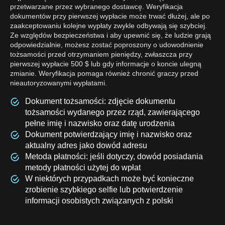
przetwarzane przez wybranego dostawcę. Weryfikacja
dokumentów przy pierwszej wypłacie może trwać dłużej, ale po
zaakceptowaniu kolejne wypłaty zwykle odbywają się szybciej.
Ze względów bezpieczeństwa i aby upewnić się, że ludzie grają
odpowiedzialnie, możesz zostać poproszony o udowodnienie
tożsamości przed otrzymaniem pieniędzy, zwłaszcza przy
pierwszej wypłacie 500 $ lub gdy informacje o koncie ulegną
zmianie. Weryfikacja pomaga również chronić graczy przed
nieautoryzowanymi wypłatami.
Dokument tożsamości: zdjęcie dokumentu
tożsamości wydanego przez rząd, zawierającego
pełne imię i nazwisko oraz datę urodzenia
Dokument potwierdzający imię i nazwisko oraz
aktualny adres jako dowód adresu
Metoda płatności: jeśli dotyczy, dowód posiadania
metody płatności użytej do wpłat
W niektórych przypadkach może być konieczne
zrobienie szybkiego selfie lub potwierdzenie
informacji osobistych związanych z polski