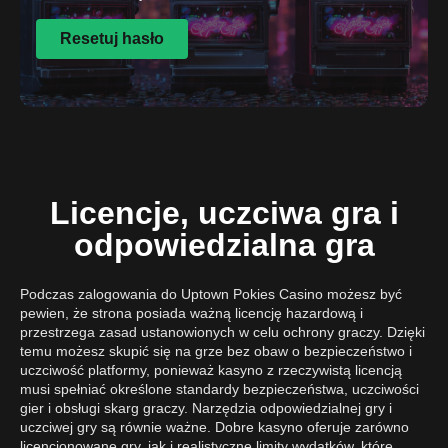
Resetuj hasło
Licencje, uczciwa gra i
odpowiedzialna gra
Podczas zalogowania do Uptown Pokies Casino możesz być
pewien, że strona posiada ważną licencję hazardową i
przestrzega zasad ustanowionych w celu ochrony graczy. Dzięki
temu możesz skupić się na grze bez obaw o bezpieczeństwo i
uczciwość platformy, ponieważ kasyno z rzeczywistą licencją
musi spełniać określone standardy bezpieczeństwa, uczciwości
gier i obsługi skarg graczy. Narzędzia odpowiedzialnej gry i
uczciwej gry są równie ważne. Dobre kasyno oferuje zarówno
licencjonowane gry, jak i realistyczne limity wydatków, które