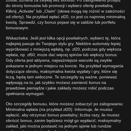
zostać uznana za zwykłą bez bonusu. Po zalogowaniu przejdź
do strony bonusów lub promocji i wybierz ofertę powitalną.
Kliknij „Activate” lub „Claim” (słowa mogą się różnić w zależności
od oferty). Na przykład wpłać zł20, co jest co najmniej minimalną
kwotą. Sprawdź, czy bonus pojawi się w saldzie lub portfelu
bonusowym.
Wskazówka: Jeśli jest kilka opcji powitalnych, wybierz tę, która
najlepiej pasuje do Twojego stylu gry. Niektóre automaty lepiej
wypróbować z mniejszą wpłatą, np. zł20, podczas gdy większa
wpłata, np. zł50, może dać więcej spinów lub większy bonus.
Gdy oferta jest aktywna, najważniejsze warunki są zwykle
pokazane w jednym miejscu na koncie. Na przykład wymagania
dotyczące obrotu, maksymalna kwota wypłaty i gry, które się
liczą, będą tam widoczne. Te szczegóły są ważne, ponieważ
wpływają na to, jak szybko możesz zamienić bonus na
prawdziwe pieniądze i jakie zakłady możesz robić podczas
spełniania wymagań.
Oto szczegóły bonusu, które możesz zobaczyć po zalogowaniu:
Minimalna wpłata (na przykład zł20): Informuje, ile musisz
wpłacić, aby otrzymać bonus powitalny; liczba razy, ile musisz
obrócić bonus, zanim będziesz mógł go wypłacić; maksymalny
zakład, jaki można postawić na jednym spinie lub rundzie