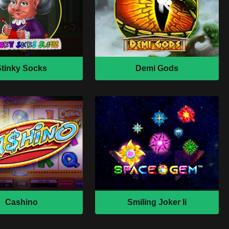
tinky Socks
Demi Gods
Cashino
Smiling Joker Ii