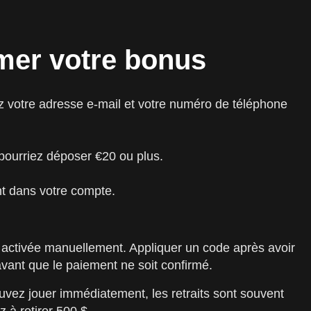
amer votre bonus
ez votre adresse e-mail et votre numéro de téléphone
 pourriez déposer €20 ou plus.
nt dans votre compte.
re activée manuellement. Appliquer un code après avoir
avant que le paiement ne soit confirmé.
ouvez jouer immédiatement, les retraits sont souvent
 à retirer 500 $.