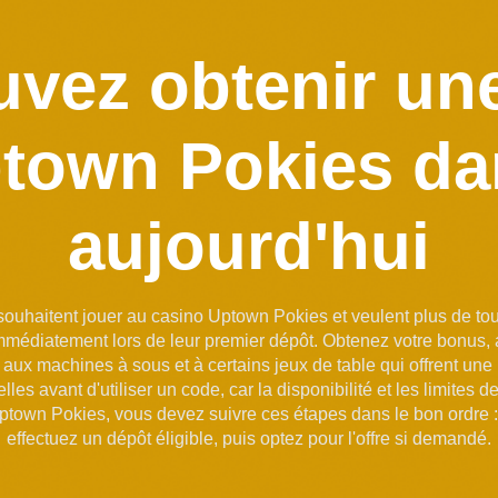
vez obtenir une
town Pokies da
aujourd'hui
ouhaitent jouer au casino Uptown Pokies et veulent plus de tou
médiatement lors de leur premier dépôt. Obtenez votre bonus, aj
er aux machines à sous et à certains jeux de table qui offrent un
uelles avant d'utiliser un code, car la disponibilité et les limit
ptown Pokies, vous devez suivre ces étapes dans le bon ordre :
effectuez un dépôt éligible, puis optez pour l'offre si demandé.