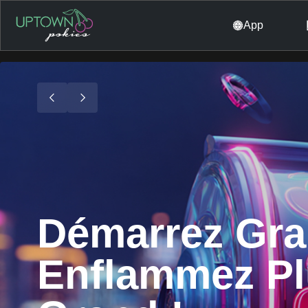
App
Démarrez Gra
Enflammez P