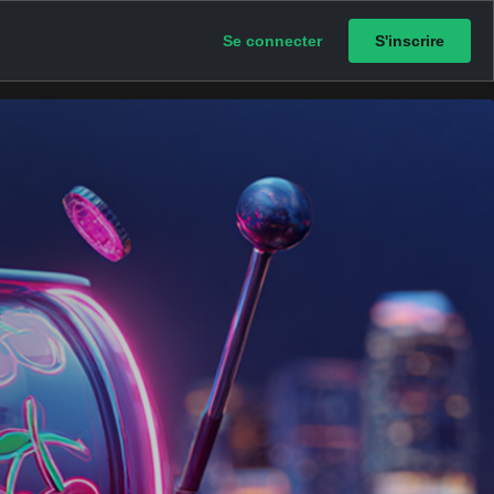
Se connecter
S'inscrire