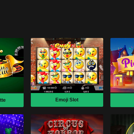
ez utiliser encore et encore
rgement
t
s pouvez retirer
Emoji Slot
tte