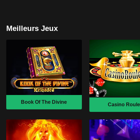
Offres de rechargement les plus populaires que vous pouv
À quoi s'attendre lors de l'utilisation des bonus de recha
Meilleurs Jeux
Création et vérification rapides de compte
Options de dépôt, dépôts minimum et délais de traitemen
Moyens possibles de retrait, rapidité et montants que vou
Book Of The Divine
Casino Roule