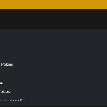
n Pokies
us
Pokies
nt à Uptown Pokies