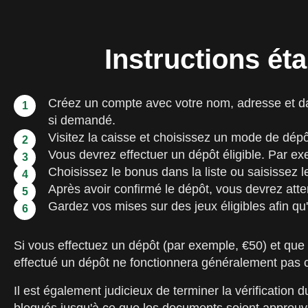
Instructions ét
Créez un compte avec votre nom, adresse et dat
si demandé.
Visitez la caisse et choisissez un mode de dépô
Vous devrez effectuer un dépôt éligible. Par ex
Choisissez le bonus dans la liste ou saisissez l
Après avoir confirmé le dépôt, vous devrez atte
Gardez vos mises sur des jeux éligibles afin qu
Si vous effectuez un dépôt (par exemple, €50) et que 
effectué un dépôt ne fonctionnera généralement pas ca
Il est également judicieux de terminer la vérificatio
bloqués jusqu'à ce que les documents soient approuvé