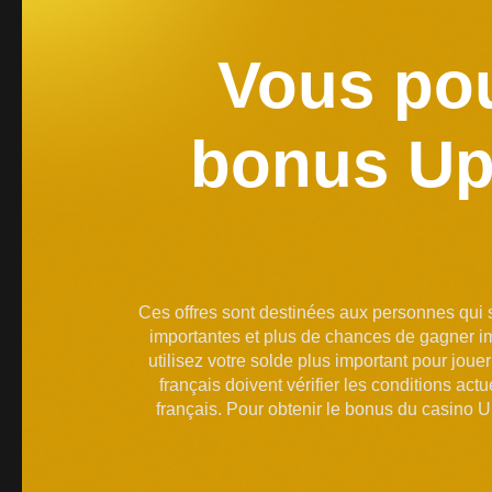
Vous pou
bonus Up
Ces offres sont destinées aux personnes qui s
importantes et plus de chances de gagner im
utilisez votre solde plus important pour jou
français doivent vérifier les conditions act
français. Pour obtenir le bonus du casino U