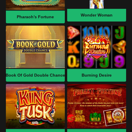
Flaming Reels
Pharaoh’s Fortune
Book Of Gold Double Chance
Burning Desire