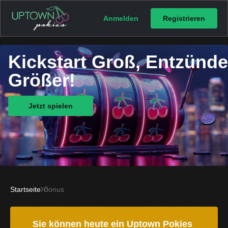
Anmelden
Registrieren
Kickstart Groß, Entzünde
Größer!
Jetzt spielen
Startseite
Bonus
Sie können heute ein Uptown Pokies