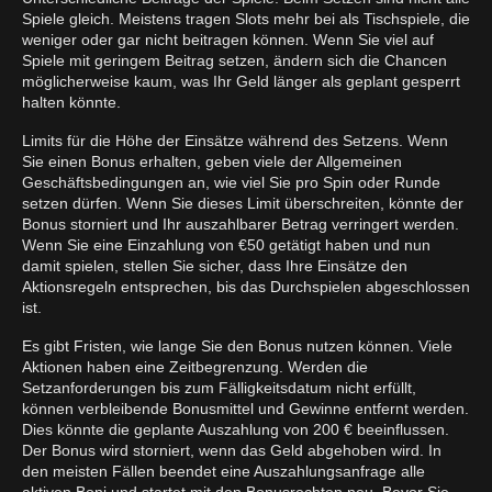
Spiele gleich. Meistens tragen Slots mehr bei als Tischspiele, die
weniger oder gar nicht beitragen können. Wenn Sie viel auf
Spiele mit geringem Beitrag setzen, ändern sich die Chancen
möglicherweise kaum, was Ihr Geld länger als geplant gesperrt
halten könnte.
Limits für die Höhe der Einsätze während des Setzens. Wenn
Sie einen Bonus erhalten, geben viele der Allgemeinen
Geschäftsbedingungen an, wie viel Sie pro Spin oder Runde
setzen dürfen. Wenn Sie dieses Limit überschreiten, könnte der
Bonus storniert und Ihr auszahlbarer Betrag verringert werden.
Wenn Sie eine Einzahlung von €50 getätigt haben und nun
damit spielen, stellen Sie sicher, dass Ihre Einsätze den
Aktionsregeln entsprechen, bis das Durchspielen abgeschlossen
ist.
Es gibt Fristen, wie lange Sie den Bonus nutzen können. Viele
Aktionen haben eine Zeitbegrenzung. Werden die
Setzanforderungen bis zum Fälligkeitsdatum nicht erfüllt,
können verbleibende Bonusmittel und Gewinne entfernt werden.
Dies könnte die geplante Auszahlung von 200 € beeinflussen.
Der Bonus wird storniert, wenn das Geld abgehoben wird. In
den meisten Fällen beendet eine Auszahlungsanfrage alle
aktiven Boni und startet mit den Bonusrechten neu. Bevor Sie