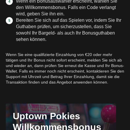
Wenn ein Bonusauswähler erscheint, wählen Sie
den Willkommensbonus. Falls ein Code verlangt
wird, geben Sie ihn ein.
Bereiten Sie sich auf das Spielen vor, indem Sie Ihr
Guthaben prüfen, um sicherzustellen, dass Sie
sowohl Ihr Bargeld- als auch Ihr Bonusguthaben
sehen können.
Wenn Sie eine qualifizierte Einzahlung von €20 oder mehr
tätigen und Ihr Bonus nicht sofort erscheint, melden Sie sich ab
und wieder an, dann prüfen Sie erneut die Kasse und Ihr Bonus-
Wallet. Falls es immer noch nicht erscheint, kontaktieren Sie den
Support mit Uhrzeit und Betrag Ihrer Einzahlung, damit sie die
Transaktion finden und das Angebot anwenden können.
Uptown Pokies
Willkommensbonus