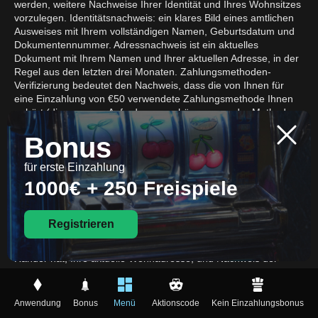
werden, weitere Nachweise Ihrer Identität und Ihres Wohnsitzes
vorzulegen. Identitätsnachweis: ein klares Bild eines amtlichen
Ausweises mit Ihrem vollständigen Namen, Geburtsdatum und
Dokumentennummer. Adressnachweis ist ein aktuelles
Dokument mit Ihrem Namen und Ihrer aktuellen Adresse, in der
Regel aus den letzten drei Monaten. Zahlungsmethoden-
Verifizierung bedeutet den Nachweis, dass die von Ihnen für
eine Einzahlung von €50 verwendete Zahlungsmethode Ihnen
gehört (die genauen Anforderungen hängen von der Methode
ab).
Bonus
Laden Sie vollständige, klare Bilder ohne Blendung hoch und
stellen Sie sicher, dass alle Ecken sichtbar sind. Dies hält den
für erste Einzahlung
Prozess reibungslos am Laufen. Das Casino kann Sie
1000€ + 250 Freispiele
auffordern, erneut einzureichen, wenn Informationen unklar
sind, was Auszahlungen verzögern kann. Um Verzögerungen zu
vermeiden, stellen Sie sicher, dass auf Ihrem
Registrieren
Identitätsdokument folgende Angaben vorhanden sind: Ihr
Name und Alter; ein Foto, das unscharf ist oder abgeschnittene
Ränder hat; Ihre aktuelle Wohnadresse; und Nachweis der
Zahlungsmethoden. Wenn Sie regelmäßig Boni einlösen und
Gewinne abheben möchten, sollten Sie die Verifizierung so bald
wie möglich nach der Anmeldung abschließen.
Anwendung
Bonus
Menü
Aktionscode
Kein Einzahlungsbonus