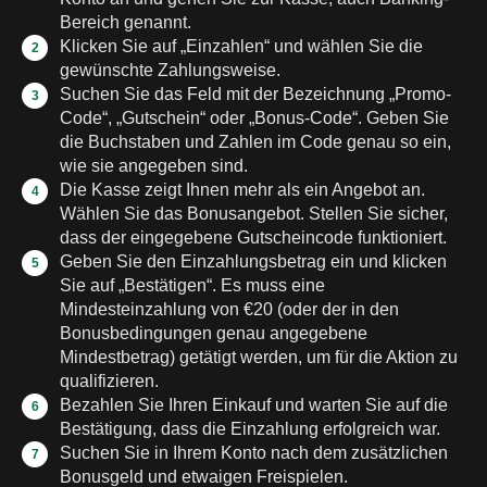
Bereich genannt.
Klicken Sie auf „Einzahlen“ und wählen Sie die
gewünschte Zahlungsweise.
Suchen Sie das Feld mit der Bezeichnung „Promo-
Code“, „Gutschein“ oder „Bonus-Code“. Geben Sie
die Buchstaben und Zahlen im Code genau so ein,
wie sie angegeben sind.
Die Kasse zeigt Ihnen mehr als ein Angebot an.
Wählen Sie das Bonusangebot. Stellen Sie sicher,
dass der eingegebene Gutscheincode funktioniert.
Geben Sie den Einzahlungsbetrag ein und klicken
Sie auf „Bestätigen“. Es muss eine
Mindesteinzahlung von €20 (oder der in den
Bonusbedingungen genau angegebene
Mindestbetrag) getätigt werden, um für die Aktion zu
qualifizieren.
Bezahlen Sie Ihren Einkauf und warten Sie auf die
Bestätigung, dass die Einzahlung erfolgreich war.
Suchen Sie in Ihrem Konto nach dem zusätzlichen
Bonusgeld und etwaigen Freispielen.