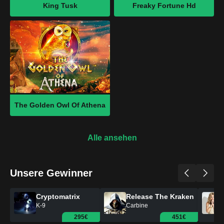
King Tusk
Freaky Fortune Hd
The Golden Owl Of Athena
Alle ansehen
Unsere Gewinner
Cryptomatrix
Release The Kraken
K-9
Carbine
295€
451€