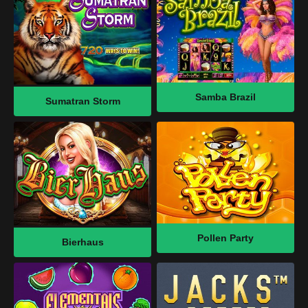
Was Sie beim Setzen auf Reload-Boni erwarten können
Schnelle Kontoerstellung und Verifizierung
Optionen für Einzahlungen, Mindesteinzahlungen und
Bearbeitungszeiten
Samba Brazil
Mögliche Auszahlungswege, Geschwindigkeit und Höhe
Sumatran Storm
der Auszahlung
Pollen Party
Bierhaus