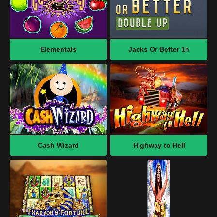
Elementals
Jacks Or Better 1h
Cash Wizard
Highway to Hell