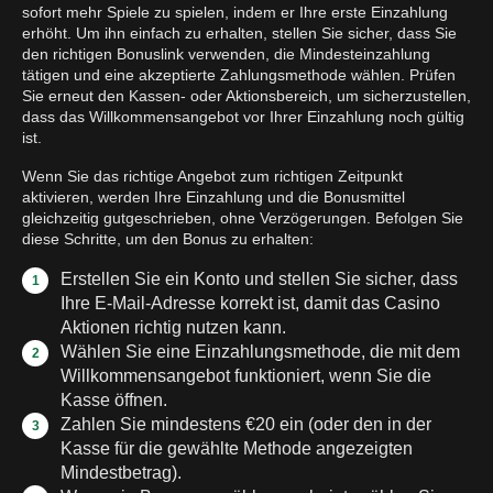
sofort mehr Spiele zu spielen, indem er Ihre erste Einzahlung
erhöht. Um ihn einfach zu erhalten, stellen Sie sicher, dass Sie
den richtigen Bonuslink verwenden, die Mindesteinzahlung
tätigen und eine akzeptierte Zahlungsmethode wählen. Prüfen
Sie erneut den Kassen- oder Aktionsbereich, um sicherzustellen,
dass das Willkommensangebot vor Ihrer Einzahlung noch gültig
ist.
Wenn Sie das richtige Angebot zum richtigen Zeitpunkt
aktivieren, werden Ihre Einzahlung und die Bonusmittel
gleichzeitig gutgeschrieben, ohne Verzögerungen. Befolgen Sie
diese Schritte, um den Bonus zu erhalten:
Erstellen Sie ein Konto und stellen Sie sicher, dass
Ihre E-Mail-Adresse korrekt ist, damit das Casino
Aktionen richtig nutzen kann.
Wählen Sie eine Einzahlungsmethode, die mit dem
Willkommensangebot funktioniert, wenn Sie die
Kasse öffnen.
Zahlen Sie mindestens €20 ein (oder den in der
Kasse für die gewählte Methode angezeigten
Mindestbetrag).