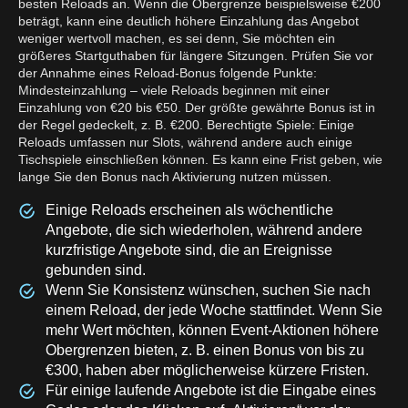
besten Reloads an. Wenn die Obergrenze beispielsweise €200
beträgt, kann eine deutlich höhere Einzahlung das Angebot
weniger wertvoll machen, es sei denn, Sie möchten ein
größeres Startguthaben für längere Sitzungen. Prüfen Sie vor
der Annahme eines Reload-Bonus folgende Punkte:
Mindesteinzahlung – viele Reloads beginnen mit einer
Einzahlung von €20 bis €50. Der größte gewährte Bonus ist in
der Regel gedeckelt, z. B. €200. Berechtigte Spiele: Einige
Reloads umfassen nur Slots, während andere auch einige
Tischspiele einschließen können. Es kann eine Frist geben, wie
lange Sie den Bonus nach Aktivierung nutzen müssen.
Einige Reloads erscheinen als wöchentliche
Angebote, die sich wiederholen, während andere
kurzfristige Angebote sind, die an Ereignisse
gebunden sind.
Wenn Sie Konsistenz wünschen, suchen Sie nach
einem Reload, der jede Woche stattfindet. Wenn Sie
mehr Wert möchten, können Event-Aktionen höhere
Obergrenzen bieten, z. B. einen Bonus von bis zu
€300, haben aber möglicherweise kürzere Fristen.
Für einige laufende Angebote ist die Eingabe eines