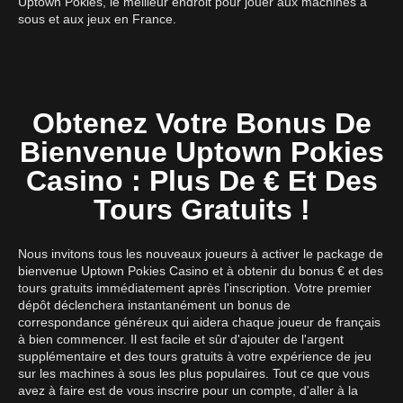
Uptown Pokies, le meilleur endroit pour jouer aux machines à
sous et aux jeux en France.
Obtenez Votre Bonus De
Bienvenue Uptown Pokies
Casino : Plus De € Et Des
Tours Gratuits !
Nous invitons tous les nouveaux joueurs à activer le package de
bienvenue Uptown Pokies Casino et à obtenir du bonus € et des
tours gratuits immédiatement après l'inscription. Votre premier
dépôt déclenchera instantanément un bonus de
correspondance généreux qui aidera chaque joueur de français
à bien commencer. Il est facile et sûr d'ajouter de l'argent
supplémentaire et des tours gratuits à votre expérience de jeu
sur les machines à sous les plus populaires. Tout ce que vous
avez à faire est de vous inscrire pour un compte, d'aller à la