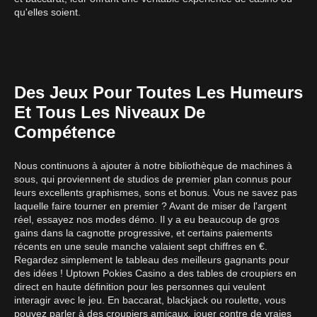
qu'elles soient.
Des Jeux Pour Toutes Les Humeurs
Et Tous Les Niveaux De
Compétence
Nous continuons à ajouter à notre bibliothèque de machines à
sous, qui proviennent de studios de premier plan connus pour
leurs excellents graphismes, sons et bonus. Vous ne savez pas
laquelle faire tourner en premier ? Avant de miser de l'argent
réel, essayez nos modes démo. Il y a eu beaucoup de gros
gains dans la cagnotte progressive, et certains paiements
récents en une seule manche valaient sept chiffres en €.
Regardez simplement le tableau des meilleurs gagnants pour
des idées ! Uptown Pokies Casino a des tables de croupiers en
direct en haute définition pour les personnes qui veulent
interagir avec le jeu. En baccarat, blackjack ou roulette, vous
pouvez parler à des croupiers amicaux, jouer contre de vraies