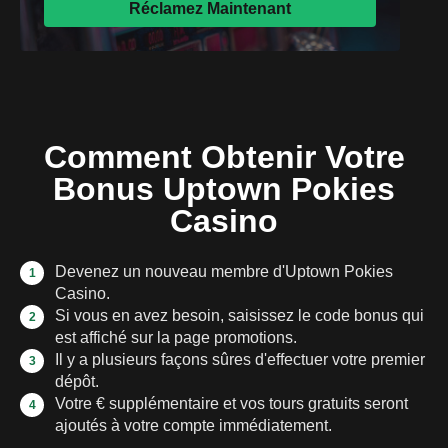
Réclamez Maintenant
Comment Obtenir Votre
Bonus Uptown Pokies
Casino
Devenez un nouveau membre d'Uptown Pokies
Casino.
Si vous en avez besoin, saisissez le code bonus qui
est affiché sur la page promotions.
Il y a plusieurs façons sûres d'effectuer votre premier
dépôt.
Votre € supplémentaire et vos tours gratuits seront
ajoutés à votre compte immédiatement.