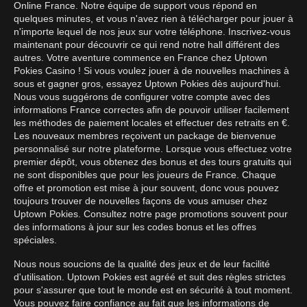
Online France. Notre équipe de support vous répond en
quelques minutes, et vous n'avez rien à télécharger pour jouer à
n'importe lequel de nos jeux sur votre téléphone. Inscrivez-vous
maintenant pour découvrir ce qui rend notre hall différent des
autres. Votre aventure commence en France chez Uptown
Pokies Casino ! Si vous voulez jouer à de nouvelles machines à
sous et gagner gros, essayez Uptown Pokies dès aujourd'hui.
Nous vous suggérons de configurer votre compte avec des
informations France correctes afin de pouvoir utiliser facilement
les méthodes de paiement locales et effectuer des retraits en €.
Les nouveaux membres reçoivent un package de bienvenue
personnalisé sur notre plateforme. Lorsque vous effectuez votre
premier dépôt, vous obtenez des bonus et des tours gratuits qui
ne sont disponibles que pour les joueurs de France. Chaque
offre et promotion est mise à jour souvent, donc vous pouvez
toujours trouver de nouvelles façons de vous amuser chez
Uptown Pokies. Consultez notre page promotions souvent pour
des informations à jour sur les codes bonus et les offres
spéciales.
Nous nous soucions de la qualité des jeux et de leur facilité
d'utilisation. Uptown Pokies est agréé et suit des règles strictes
pour s'assurer que tout le monde est en sécurité à tout moment.
Vous pouvez faire confiance au fait que les informations de