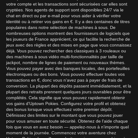
votre compte et les transactions sont sécurisées car elles sont
cryptées. Nos agents de support sont disponibles 24/7 via le
chat en direct ou par e-mail pour vous aider à vérifier votre
identité ou à retirer vos gains en €. Il y a des centaines de titres
populaires dans notre sélection de machines à sous. De
nombreuses options montrent des fournisseurs de logiciels que
les joueurs de France apprécient, ce qui facilite la recherche de
jeux avec des règles et des mises en page que vous connaissez
déjà. Vous pouvez rechercher des classiques à 3 rouleaux ou
des machines à sous vidéo multi-fonctionnalités par taille de
jackpot, nombre de lignes de paiement ou nouveaux thèmes.
Vous pouvez payer avec des banques locales, des portefeuilles
électroniques ou des bons. Vous pouvez effectuer toutes vos
transactions en €, donc vous n'avez pas à payer de frais de
conversion. La plupart des dépôts passent immédiatement, et la
plupart des retraits prennent quelques jours ouvrables pour être
complétés. Cela signifie que vous pouvez rapidement obtenir
vos gains d'Uptown Pokies. Configurez votre profil et obtenez
des bonus lorsque vous effectuez votre premier dépôt.
Définissez des limites sur le montant que vous pouvez jouer
pour vous amuser en toute sécurité. Obtenez de l'aide chaque
fois que vous en avez besoin — appelez-nous à n'importe quel
moment de la journée. Commencez votre aventure chez