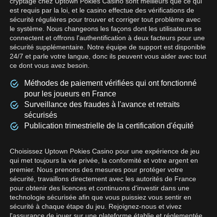
cryptage chez Uptown Pokies Casino sont meilleurs que ce qui
est requis par la loi, et le casino effectue des vérifications de
sécurité régulières pour trouver et corriger tout problème avec
le système. Nous changeons les façons dont les utilisateurs se
connectent et offrons l'authentification à deux facteurs pour une
sécurité supplémentaire. Notre équipe de support est disponible
24/7 et parle votre langue, donc ils peuvent vous aider avec tout
ce dont vous avez besoin.
Méthodes de paiement vérifiées qui ont fonctionné
pour les joueurs en France
Surveillance des fraudes à l'avance et retraits
sécurisés
Publication trimestrielle de la certification d'équité
Choisissez Uptown Pokies Casino pour une expérience de jeu
qui met toujours la vie privée, la conformité et votre argent en
premier. Nous prenons des mesures pour protéger votre
sécurité, travaillons directement avec les autorités de France
pour obtenir des licences et continuons d'investir dans une
technologie sécurisée afin que vous puissiez vous sentir en
sécurité à chaque étape du jeu. Rejoignez-nous et vivez
l'assurance de jouer sur une plateforme établie et réglementée