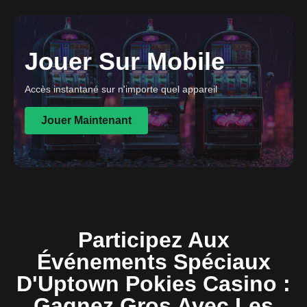
Jouer Sur Mobile
Accès instantané sur n'importe quel appareil
Jouer Maintenant
Participez Aux
Événements Spéciaux
D'Uptown Pokies Casino :
Gagnez Gros Avec Les