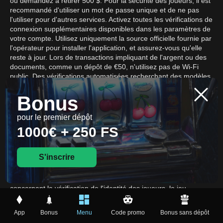
ou demandez à retirer 500 $. Pour la sécurité des joueurs, il est
recommandé d'utiliser un mot de passe unique et de ne pas
l'utiliser pour d'autres services. Activez toutes les vérifications de
connexion supplémentaires disponibles dans les paramètres de
votre compte. Utilisez uniquement la source officielle fournie par
l'opérateur pour installer l'application, et assurez-vous qu'elle
reste à jour. Lors de transactions impliquant de l'argent ou des
documents, comme un dépôt de €50, n'utilisez pas de Wi-Fi
public. Des vérifications automatisées recherchant des modèles
de connexion inhabituels, des informations de paiement
manquantes ou un comportement de retrait étrange peuvent
Bonus
faire partie de la surveillance de la sécurité opérationnelle. Il se
peut qu'on vous demande de prouver que vous possédez le
pour le premier dépôt
compte avant que la demande ne soit soumise si quelque chose
1000€ + 250 FS
est signalé.
Licences et règles : L'application Uptown Pokies Casino dispose
S'inscrire
d'une licence de jeu délivrée par un régulateur reconnu qui lui
permet d'opérer. La licence est importante car elle signifie
généralement que l'opérateur doit respecter des règles
concernant la vérification de l'identité des joueurs, le jeu
responsable, la tenue des registres et le traitement des plaintes.
Si vous consultez le pied de page de l'application ou la section
App
Bonus
Menu
Code promo
Bonus sans dépôt
légale du site web (lien depuis l'application), vous pouvez