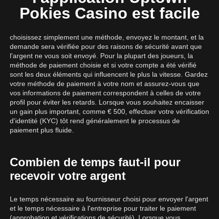
Pokies Casino est facile
choisissez simplement une méthode, envoyez le montant, et la
demande sera vérifiée pour des raisons de sécurité avant que
l'argent ne vous soit envoyé. Pour la plupart des joueurs, la
méthode de paiement choisie et si votre compte a été vérifié
sont les deux éléments qui influencent le plus la vitesse. Gardez
votre méthode de paiement à votre nom et assurez-vous que
vos informations de paiement correspondent à celles de votre
profil pour éviter les retards. Lorsque vous souhaitez encaisser
un gain plus important, comme € 500, effectuer votre vérification
d'identité (KYC) tôt rend généralement le processus de
paiement plus fluide.
Combien de temps faut-il pour
recevoir votre argent
Le temps nécessaire au fournisseur choisi pour envoyer l'argent
et le temps nécessaire à l'entreprise pour traiter le paiement
(approbation et vérifications de sécurité). Lorsque vous