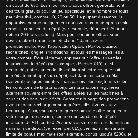
un dépôt de €30. Les machines à sous offrent généralement
des tours gratuits pour un jeu spécifique, et le nombre de tours
peut être fixé, comme 10, 20 ou 50. La plupart du temps, ils
apparaissent automatiquement dans votre compte après avoir
rempli la condition de dépôt (par exemple, déposer €25 pour
obtenir 20 tours gratuits). Mais pour certaines offres, vous
devez d'abord cliquer sur "Réclamer" dans la zone
promotionnelle. Pour l'application Uptown Pokies Casino,
recherchez l'onglet "Promotions" et tous les messages liés à
votre compte. Pour réclamer, appuyez sur l'offre, suivez les
instructions de dépôt (par exemple, déposer €10), et si
demandé, entrez un code. Ils créditeront votre compte soit
immédiatement après un dépôt, soit dans un certain délai
(souvent quelques minutes, mais parfois plus longtemps selon
les conditions de la promotion). Les promotions régulières
alternent souvent entre des offres axées sur les machines à
sous et des bonus de dépôt. Consulter la page des promotions
avant chaque rechargement peut être utile si vous jouez
beaucoup. Ainsi, vous ne manquerez pas une offre adaptée à
votre budget de session, comme une condition de dépôt
inférieure de €10 ou €20. Assurez-vous de connaître le montant
minimum de dépôt (par exemple, €15), vérifiez s'il existe une
limite de bonus maximale (par exemple, bonus jusqu'à €200), et