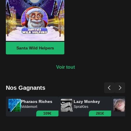
Santa Wild Helpers
Voir tout
Nos Gagnants
Pharaos Riches
Lazy Monkey
Po
Voldemort
SpraKles
Se
109€
281€