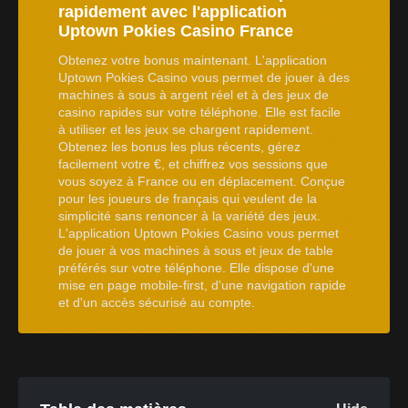
rapidement avec l'application
Uptown Pokies Casino France
Obtenez votre bonus maintenant. L'application
Uptown Pokies Casino vous permet de jouer à des
machines à sous à argent réel et à des jeux de
casino rapides sur votre téléphone. Elle est facile
à utiliser et les jeux se chargent rapidement.
Obtenez les bonus les plus récents, gérez
facilement votre €, et chiffrez vos sessions que
vous soyez à France ou en déplacement. Conçue
pour les joueurs de français qui veulent de la
simplicité sans renoncer à la variété des jeux.
L'application Uptown Pokies Casino vous permet
de jouer à vos machines à sous et jeux de table
préférés sur votre téléphone. Elle dispose d'une
mise en page mobile-first, d'une navigation rapide
et d'un accès sécurisé au compte.