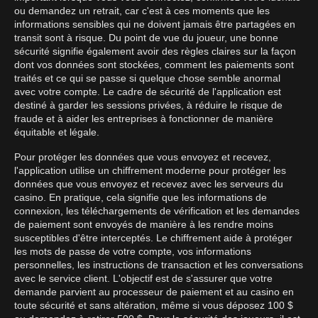
ou demandez un retrait, car c'est à ces moments que les
informations sensibles qui ne doivent jamais être partagées en
transit sont à risque. Du point de vue du joueur, une bonne
sécurité signifie également avoir des règles claires sur la façon
dont vos données sont stockées, comment les paiements sont
traités et ce qui se passe si quelque chose semble anormal
avec votre compte. Le cadre de sécurité de l'application est
destiné à garder les sessions privées, à réduire le risque de
fraude et à aider les entreprises à fonctionner de manière
équitable et légale.
Pour protéger les données que vous envoyez et recevez,
l'application utilise un chiffrement moderne pour protéger les
données que vous envoyez et recevez avec les serveurs du
casino. En pratique, cela signifie que les informations de
connexion, les téléchargements de vérification et les demandes
de paiement sont envoyés de manière à les rendre moins
susceptibles d'être interceptés. Le chiffrement aide à protéger
les mots de passe de votre compte, vos informations
personnelles, les instructions de transaction et les conversations
avec le service client. L'objectif est de s'assurer que votre
demande parvient au processeur de paiement et au casino en
toute sécurité et sans altération, même si vous déposez 100 $