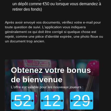
un dépôt comme €50 ou lorsque vous demandez à
retirer des fonds)
Après avoir envoyé vos documents, vérifiez votre e-mail pour
toute question de suivi. L'application vous indiquera
généralement ce qui doit être corrigé si quelque chose est
rejeté, comme une pièce d'identité expirée, une photo floue ou
un document trop ancien.
Obtenez votre bonus
de bienvenue
L'offre est valable pour les nouveaux joueurs :
52
12
28