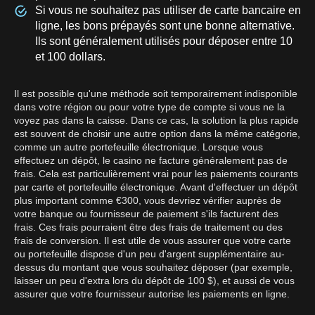
Si vous ne souhaitez pas utiliser de carte bancaire en
ligne, les bons prépayés sont une bonne alternative.
Ils sont généralement utilisés pour déposer entre 10
et 100 dollars.
Il est possible qu'une méthode soit temporairement indisponible
dans votre région ou pour votre type de compte si vous ne la
voyez pas dans la caisse. Dans ce cas, la solution la plus rapide
est souvent de choisir une autre option dans la même catégorie,
comme un autre portefeuille électronique. Lorsque vous
effectuez un dépôt, le casino ne facture généralement pas de
frais. Cela est particulièrement vrai pour les paiements courants
par carte et portefeuille électronique. Avant d'effectuer un dépôt
plus important comme €300, vous devriez vérifier auprès de
votre banque ou fournisseur de paiement s'ils facturent des
frais. Ces frais pourraient être des frais de traitement ou des
frais de conversion. Il est utile de vous assurer que votre carte
ou portefeuille dispose d'un peu d'argent supplémentaire au-
dessus du montant que vous souhaitez déposer (par exemple,
laisser un peu d'extra lors du dépôt de 100 $), et aussi de vous
assurer que votre fournisseur autorise les paiements en ligne.