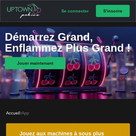
Se connecter
S'inscrire
Démarrez Grand,
Enflammez Plus Grand !
Jouer maintenant
Accueil
App
Jouez aux machines à sous plus