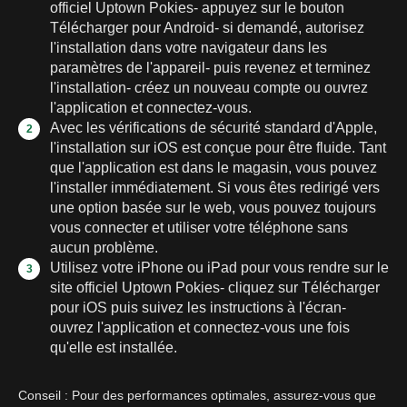
officiel Uptown Pokies- appuyez sur le bouton
Télécharger pour Android- si demandé, autorisez
l'installation dans votre navigateur dans les
paramètres de l'appareil- puis revenez et terminez
l'installation- créez un nouveau compte ou ouvrez
l'application et connectez-vous.
Avec les vérifications de sécurité standard d'Apple,
l'installation sur iOS est conçue pour être fluide. Tant
que l'application est dans le magasin, vous pouvez
l'installer immédiatement. Si vous êtes redirigé vers
une option basée sur le web, vous pouvez toujours
vous connecter et utiliser votre téléphone sans
aucun problème.
Utilisez votre iPhone ou iPad pour vous rendre sur le
site officiel Uptown Pokies- cliquez sur Télécharger
pour iOS puis suivez les instructions à l'écran-
ouvrez l'application et connectez-vous une fois
qu'elle est installée.
Conseil : Pour des performances optimales, assurez-vous que