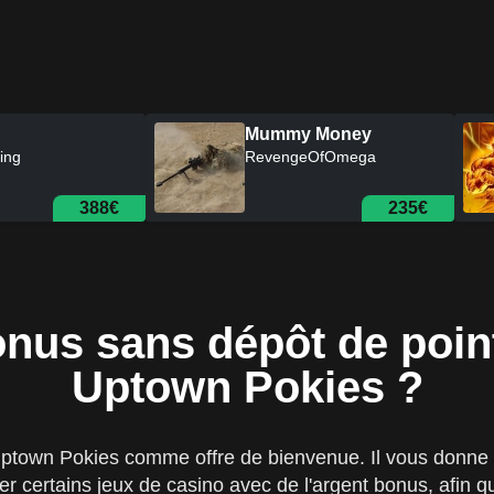
s Family
Hot 7
Outstanding
374€
388€
onus sans dépôt de poi
Uptown Pokies ?
ptown Pokies comme offre de bienvenue. Il vous donne d
er certains jeux de casino avec de l'argent bonus, afin 