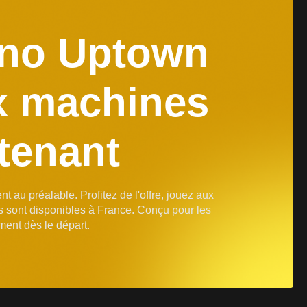
ino Uptown
ux machines
tenant
au préalable. Profitez de l'offre, jouez aux
ils sont disponibles à France. Conçu pour les
ment dès le départ.