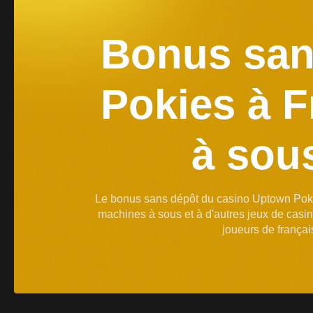
Bonus san
Pokies à F
à sou
Le bonus sans dépôt du casino Uptown Pokies
machines à sous et à d'autres jeux de casino
joueurs de françai