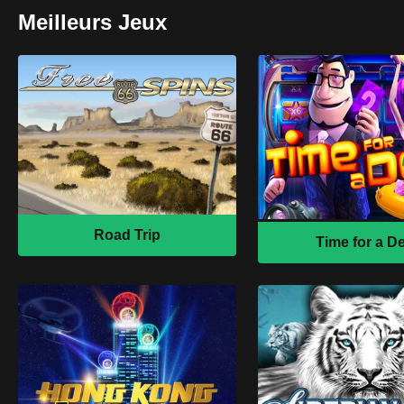
Meilleurs Jeux
Utilisez des cartes, des portefeuilles et des cryptomonn
Vous pouvez obtenir vos gains du bonus sans dépôt du 
Limites bancaires, restrictions de bonus et outils pour un
Road Trip
Time for a De