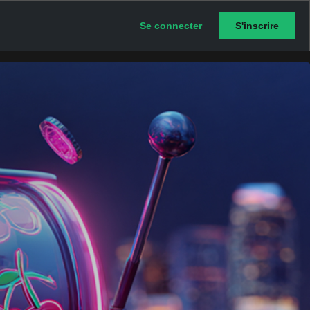
Se connecter
S'inscrire