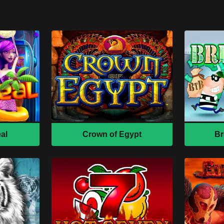
aies pour effectuer des dépôts chez Uptown Pokies
casino Uptown Pokies de la même manière que vous obtenez vo
 jeu responsable
al
Crown of Egypt
Br