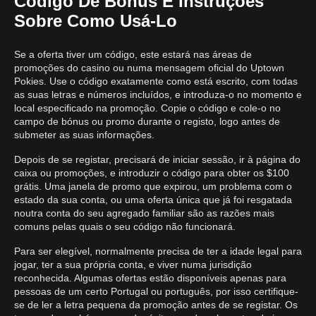
Código De Bónus E Instruções
Sobre Como Usá-Lo
Se a oferta tiver um código, este estará nas áreas de
promoções do casino ou numa mensagem oficial do Uptown
Pokies. Use o código exatamente como está escrito, com todas
as suas letras e números incluídos, e introduza-o no momento e
local especificado na promoção. Copie o código e cole-o no
campo de bónus ou promo durante o registo, logo antes de
submeter as suas informações.
Depois de se registar, precisará de iniciar sessão, ir à página do
caixa ou promoções, e introduzir o código para obter os $100
grátis. Uma janela de promo que expirou, um problema com o
estado da sua conta, ou uma oferta única que já foi resgatada
noutra conta do seu agregado familiar são as razões mais
comuns pelas quais o seu código não funcionará.
Para ser elegível, normalmente precisa de ter a idade legal para
jogar, ter a sua própria conta, e viver numa jurisdição
reconhecida. Algumas ofertas estão disponíveis apenas para
pessoas de um certo Portugal ou português, por isso certifique-
se de ler a letra pequena da promoção antes de se registar. Os