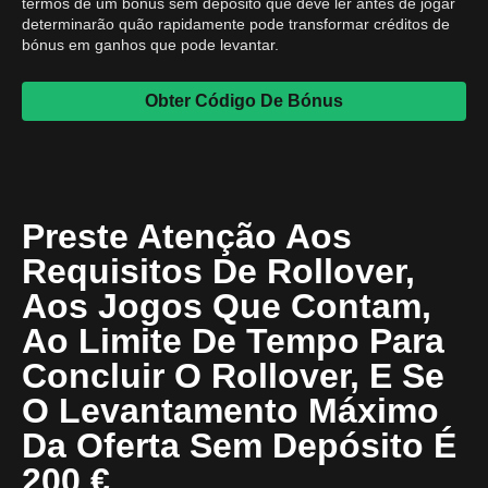
termos de um bónus sem depósito que deve ler antes de jogar
determinarão quão rapidamente pode transformar créditos de
bónus em ganhos que pode levantar.
Obter Código De Bónus
Preste Atenção Aos
Requisitos De Rollover,
Aos Jogos Que Contam,
Ao Limite De Tempo Para
Concluir O Rollover, E Se
O Levantamento Máximo
Da Oferta Sem Depósito É
200 €