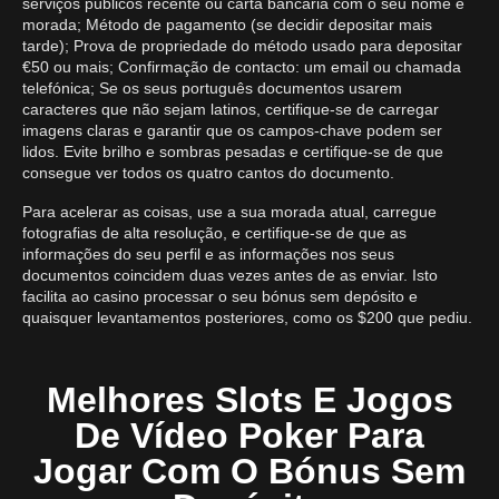
serviços públicos recente ou carta bancária com o seu nome e
morada; Método de pagamento (se decidir depositar mais
tarde); Prova de propriedade do método usado para depositar
€50 ou mais; Confirmação de contacto: um email ou chamada
telefónica; Se os seus português documentos usarem
caracteres que não sejam latinos, certifique-se de carregar
imagens claras e garantir que os campos-chave podem ser
lidos. Evite brilho e sombras pesadas e certifique-se de que
consegue ver todos os quatro cantos do documento.
Para acelerar as coisas, use a sua morada atual, carregue
fotografias de alta resolução, e certifique-se de que as
informações do seu perfil e as informações nos seus
documentos coincidem duas vezes antes de as enviar. Isto
facilita ao casino processar o seu bónus sem depósito e
quaisquer levantamentos posteriores, como os $200 que pediu.
Melhores Slots E Jogos
De Vídeo Poker Para
Jogar Com O Bónus Sem