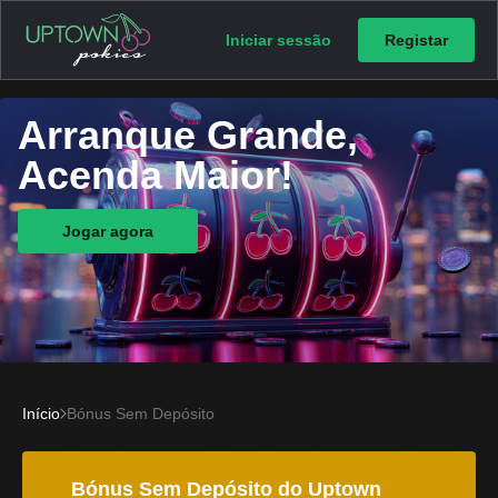
Iniciar sessão
Registar
Arranque Grande,
Acenda Maior!
Jogar agora
Início
Bónus Sem Depósito
Bónus Sem Depósito do Uptown