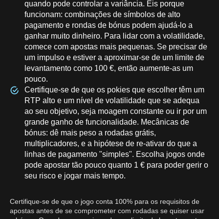
quando pode controlar a variância. Eis porque
funcionam: combinações de símbolos de alto
pagamento e rondas de bónus podem ajudá-lo a
ganhar muito dinheiro. Para lidar com a volatilidade,
comece com apostas mais pequenas. Se precisar de
um impulso e estiver a aproximar-se de um limite de
levantamento como 100 €, então aumente-as um
pouco.
Certifique-se de que os pokies que escolher têm um
RTP alto e um nível de volatilidade que se adequa
ao seu objetivo, seja moagem constante ou ir por um
grande ganho de funcionalidade. Mecânicas de
bónus: dê mais peso a rodadas grátis,
multiplicadores, e a hipótese de re-ativar do que a
linhas de pagamento "simples". Escolha jogos onde
pode apostar tão pouco quanto 1 € para poder gerir o
seu risco e jogar mais tempo.
Certifique-se de que o jogo conta 100% para os requisitos de
apostas antes de se comprometer com rodadas se quiser usar