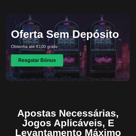
Oferta Sem Depósito
Obtenha até €100 grátis
Resgatar Bónus
Apostas Necessárias,
Jogos Aplicáveis, E
Levantamento Máximo