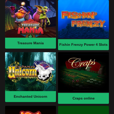
Depósitos No Uptown Pokies
Pode Obter Os Seus Ganhos Do Bónus Sem Depósito
Do Uptown Pokies Casino Da Mesma Forma Que
Obtém Os Seus Ganhos Regulares
Limites Bancários, Restrições De Bónus, E Ferramentas
Para Jogo Responsável
Treasure Mania
Fishin Frenzy Power 4 Slots
Enchanted Unicorn
Craps online