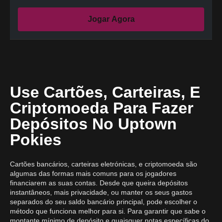
Jogar Agora
Use Cartões, Carteiras, E
Criptomoeda Para Fazer
Depósitos No Uptown
Pokies
Cartões bancários, carteiras eletrónicas, e criptomoeda são
algumas das formas mais comuns para os jogadores
financiarem as suas contas. Desde que queira depósitos
instantâneos, mais privacidade, ou manter os seus gastos
separados do seu saldo bancário principal, pode escolher o
método que funciona melhor para si. Para garantir que sabe o
montante mínimo de depósito e quaisquer notas específicas do