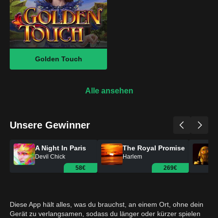
Golden Touch
Alle ansehen
Unsere Gewinner
A Night In Paris
The Royal Promise
A
Devil Chick
Harlem
D
58€
269€
Diese App hält alles, was du brauchst, an einem Ort, ohne dein
Gerät zu verlangsamen, sodass du länger oder kürzer spielen