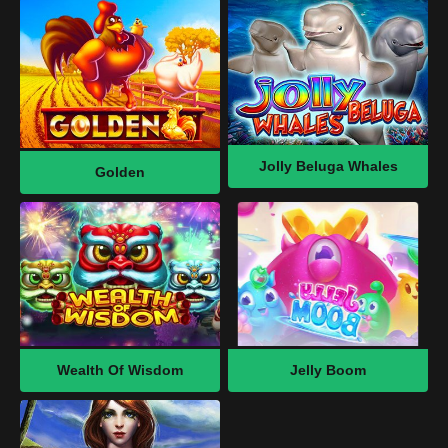
Jolly Beluga Whales
Golden
Wealth Of Wisdom
White King