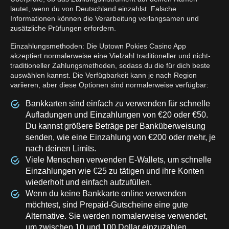
lautet, wenn du von Deutschland einzahlst. Falsche
Informationen können die Verarbeitung verlangsamen und
zusätzliche Prüfungen erfordern.
Einzahlungsmethoden: Die Uptown Pokies Casino App
akzeptiert normalerweise eine Vielzahl traditioneller und nicht-
traditioneller Zahlungsmethoden, sodass du die für dich beste
auswählen kannst. Die Verfügbarkeit kann je nach Region
variieren, aber diese Optionen sind normalerweise verfügbar:
Bankkarten sind einfach zu verwenden für schnelle
Aufladungen und Einzahlungen von €20 oder €50.
Du kannst größere Beträge per Banküberweisung
senden, wie eine Einzahlung von €200 oder mehr, je
nach deinen Limits.
Viele Menschen verwenden E-Wallets, um schnelle
Einzahlungen wie €25 zu tätigen und ihre Konten
wiederholt und einfach aufzufüllen.
Wenn du keine Bankkarte online verwenden
möchtest, sind Prepaid-Gutscheine eine gute
Alternative. Sie werden normalerweise verwendet,
um zwischen 10 und 100 Dollar einzuzahlen.