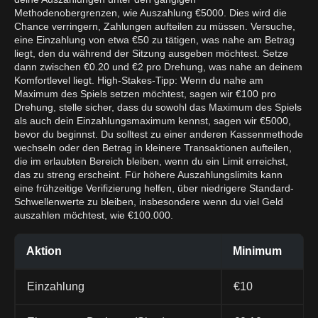
Methodenobergrenzen, wie Auszahlung €5000. Dies wird die
Chance verringern, Zahlungen aufteilen zu müssen. Versuche,
eine Einzahlung von etwa €50 zu tätigen, was nahe am Betrag
liegt, den du während der Sitzung ausgeben möchtest. Setze
dann zwischen €0.20 und €2 pro Drehung, was nahe an deinem
Komfortlevel liegt. High-Stakes-Tipp: Wenn du nahe am
Maximum des Spiels setzen möchtest, sagen wir €100 pro
Drehung, stelle sicher, dass du sowohl das Maximum des Spiels
als auch dein Einzahlungsmaximum kennst, sagen wir €5000,
bevor du beginnst. Du solltest zu einer anderen Kassenmethode
wechseln oder den Betrag in kleinere Transaktionen aufteilen,
die im erlaubten Bereich bleiben, wenn du ein Limit erreichst,
das zu streng erscheint. Für höhere Auszahlungslimits kann
eine frühzeitige Verifizierung helfen, über niedrigere Standard-
Schwellenwerte zu bleiben, insbesondere wenn du viel Geld
auszahlen möchtest, wie €100.000.
Aktion
Minimum
Einzahlung
€10