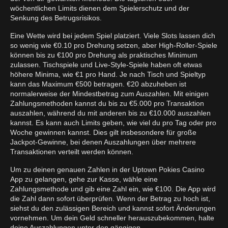
wöchentlichen Limits dienen dem Spielerschutz und der
Senkung des Betrugsrisikos.
Eine Wette wird bei jedem Spiel platziert. Viele Slots lassen dich
so wenig wie €0.10 pro Drehung setzen, aber High-Roller-Spiele
können bis zu €100 pro Drehung als praktisches Minimum
zulassen. Tischspiele und Live-Style-Spiele haben oft etwas
höhere Minima, wie €1 pro Hand. Je nach Tisch und Spieltyp
kann das Maximum €500 betragen. €20 abzuheben ist
normalerweise der Mindestbetrag zum Auszahlen. Mit einigen
Zahlungsmethoden kannst du bis zu €5.000 pro Transaktion
auszahlen, während du mit anderen bis zu €10.000 auszahlen
kannst. Es kann auch Limits geben, wie viel du pro Tag oder pro
Woche gewinnen kannst. Dies gilt insbesondere für große
Jackpot-Gewinne, bei denen Auszahlungen über mehrere
Transaktionen verteilt werden können.
Um zu deinen genauen Zahlen in der Uptown Pokies Casino
App zu gelangen, gehe zur Kasse, wähle eine
Zahlungsmethode und gib eine Zahl ein, wie €100. Die App wird
die Zahl dann sofort überprüfen. Wenn der Betrag zu hoch ist,
siehst du den zulässigen Bereich und kannst sofort Änderungen
vornehmen. Um dein Geld schneller herauszubekommen, halte
deine Auszahlungen unter den gängigen