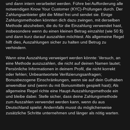
und dann intern verarbeitet werden. Führe bei Aufforderung alle
notwendigen Know Your Customer (KYC)-Prüfungen durch. Der
Zahlungsanbieter gibt die Mittel frei und sendet sie. Einige
Zahlungsmethoden könnten dich dazu zwingen, mit derselben
Methode abzuheben, die du für die Einzahlung verwendet hast,
insbesondere wenn du einen kleinen Betrag einzahlst (wie 50 $)
und dann kurz darauf auszahlen möchtest. Als allgemeine Regel
hilft dies, Auszahlungen sicher zu halten und Betrug zu
verhindern.
Wann eine Auszahlung verweigert werden könnte: Versuch, an
eine Methode auszuzahlen, die nicht auf deinen Namen lautet;
Persönliche Informationen in deinem Profil, die nicht korrekt
oder fehlen; Unbeantwortete Verifizierungsanfragen;
Bonusbezogene Einschränkungen, wenn sie auf dein Guthaben
anwendbar sind (wenn du mit Bonusmitteln gespielt hast); Als
allgemeine Regel richte eine Haupt-Auszahlungsmethode ein
und bleibe dabei. Stelle sicher, dass deine Zahlungsmethode
zum Auszahlen verwendet werden kann, wenn du aus
Deutschland spielst. Andernfalls musst du möglicherweise
zusätzliche Schritte unternehmen und länger als nötig warten.