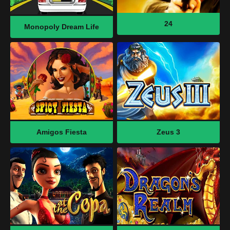
Informationen zu Sicherheit, Verschlüsselung und
24
Lizenzierung
Monopoly Dream Life
Dinge, auf die du bei einem Feature achten solltest
Amigos Fiesta
Zeus 3