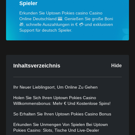
Spieler
Erkunden Sie Uptown Pokies casino Casino
Online Deutschland 🎰. Genießen Sie große Boni
🎁, schnelle Auszahlungen in € 💳 und exklusiven
Support für deutsch Spieler.
Inhaltsverzeichnis
Hide
Ihr Neuer Lieblingsort, Um Online Zu Gehen
Holen Sie Sich Ihren Uptown Pokies Casino
Willkommensbonus: Mehr € Und Kostenlose Spins!
So Erhalten Sie Ihren Uptown Pokies Casino Bonus
Erkunden Sie Unmengen Von Spielen Bei Uptown
Pokies Casino: Slots, Tische Und Live-Dealer