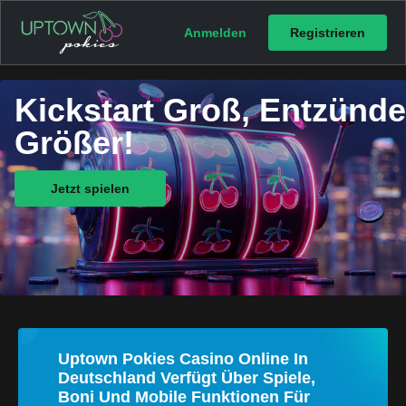
Anmelden
Registrieren
Kickstart Groß, Entzünde
Größer!
Jetzt spielen
Uptown Pokies Casino Online In
Deutschland Verfügt Über Spiele,
Boni Und Mobile Funktionen Für