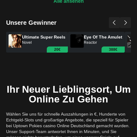
Alle ansehen
Unsere Gewinner
Ultimate Super Reels
Eye Of The Amulet
Novel
Reactor
20€
388€
Ihr Neuer Lieblingsort, Um
Online Zu Gehen
Wählen Sie uns für schnelle Auszahlungen in €, Hunderte von
Echtgeld-Slots und großartige Angebote, die speziell für Spieler
bei Uptown Pokies casino Online Deutschland gemacht wurden.
Unser Support-Team antwortet Ihnen in Minuten, und Sie