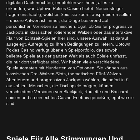
digitalen Dach möchten, empfehlen wir Ihnen, alles zu
erkunden, was Uptown Pokies Casino bietet. Neueinsteiger
fragen uns häufig, welches Spiel sie zuerst ausprobieren sollen
– unsere Antwort ist immer, die Dinge basierend auf
persönlichen Vorlieben zu mischen. Egal, ob Sie für progressive
Jackpots in klassischen rotierenden Walzen oder das interaktive
Flair von Echtzeit-Spielen hier sind, unsere Auswahl ist darauf
ausgelegt, Aufregung zu Ihren Bedingungen zu liefern. Uptown
Pokies Casino verfügt über ein Spielportfolio, das sowohl
beliebte Spiele aus der ganzen Welt als auch Spiele umfasst,
die nur dort verfügbar sind. Wir haben viele verschiedene
Spielautomaten mit Hunderten von Optionen. Sie können aus
klassischen Drei-Walzen-Slots, thematischen Fünf-Walzen-
Abenteuern und progressiven Jackpots wählen, die sofort in €
auszahlen. Menschen, die Tischspiele mögen, können
verschiedene Versionen von Blackjack, Roulette und Baccarat
spielen und so ein echtes Casino-Erlebnis genießen, egal wo sie
sind.
Spiele Für Alle Stimmungen Und