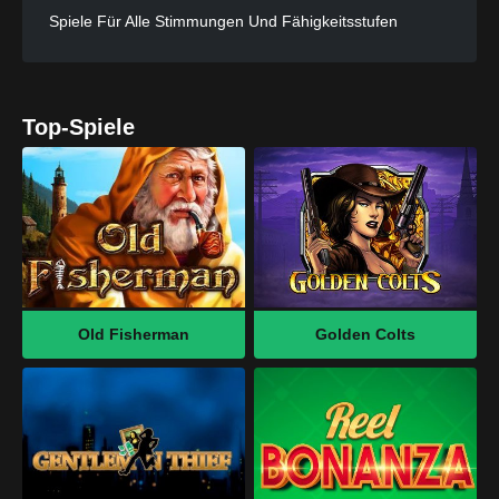
Spiele Für Alle Stimmungen Und Fähigkeitsstufen
Wöchentliche Promotionen: Holen Sie Das Meiste Aus
Ihrer Zeit Mit Kostenlosen Spins, Cashback Und
Turnieren
Top-Spiele
So Nehmen Sie An Unseren Wöchentlichen Casino-
Turnieren Teil
Bei Uptown Pokies Casino Können Sie Ein Vip Werden:
Erhalten Sie Besondere Belohnungen
Vorteile Unseres Vip-Clubs
Spielen Sie Mit Vertrauen Bei Uptown Pokies Casino:
Sicher Und Legal In Deutschland
Old Fisherman
Golden Colts
Was Uns Anders Macht: Unsere Lizenzierte Plattform
Uptown Pokies Casino Auf Ihrem Telefon: Spielen Sie
Jederzeit, Überall!
Warum Die Mobile Version Wählen?
Nehmen Sie An Den Besonderen Events Von Uptown