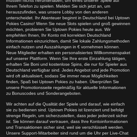
müssen nichts herunterladen, um eines unserer Spiele auf
Ihrem Telefon zu spielen. Melden Sie sich jetzt an, um
herauszufinden, was unsere Lobby von den anderen
unterscheidet. Ihr Abenteuer beginnt in Deutschland bei Uptown
Pokies Casino! Wenn Sie neue Slots spielen und groß gewinnen
möchten, probieren Sie Uptown Pokies heute aus. Wir
empfehlen Ihnen, Ihr Konto mit korrekten Deutschland
Informationen einzurichten, damit Sie lokale Zahlungsmethoden
einfach nutzen und Auszahlungen in € vornehmen können.
Neue Mitglieder erhalten ein personalisiertes Willkommenspaket
auf unserer Plattform. Wenn Sie Ihre erste Einzahlung tätigen,
erhalten Sie Boni und kostenlose Spins, die nur für Spieler aus
Deutschland verfügbar sind. Jedes Angebot und jede Promotion
wird oft aktualisiert, sodass Sie immer neue Möglichkeiten
finden, Spaß bei Uptown Pokies zu haben. Überprüfen Sie
unsere Promotionsseite regelmäßig für aktuelle Informationen
zu Bonuscodes und Sonderangeboten.
Wir achten auf die Qualität der Spiele und darauf, wie einfach
sie zu bedienen sind. Uptown Pokies ist lizenziert und befolgt
strenge Regeln, um sicherzustellen, dass jeder jederzeit sicher
ist. Sie können darauf vertrauen, dass Ihre Kontoinformationen
und Transaktionen sicher sind, weil sie verschlüsselt werden.
Unsere Support-Mitarbeiter sind rund um die Uhr per Live-Chat