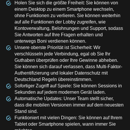
Holen Sie sich die größte Freiheit: Sie können von
einem Desktop zu einem Smartphone wechseln,
ohne Funktionen zu verlieren. Sie können weiterhin
auf alle Funktionen der Lobby zugreifen, wie
Kontoverwaltung, Belohnungen und Support, sodass
Sie Antworten auf Ihre Fragen erhalten und
unterwegs Boni verdienen können.
Unsere oberste Priorität ist Sicherheit: Wir
verschlüsseln jede Verbindung, egal ob Sie Ihr
Guthaben überprüfen oder Ihre Gewinne abheben.
Sie können sich darauf verlassen, dass Multi-Faktor-
Authentifizierung und lokaler Datenschutz mit
Deutschland Regeln übereinstimmen.
Sofortiger Zugriff auf Spiele: Sie können Sessions in
Sekunden auf jedem modernen Gerät laden.
Automatische Updates: Unser Team stellt sicher,
dass die mobilen Versionen immer auf dem neuesten
Stand sind.
Funktioniert mit vielen Dingen: Sie können auf Ihrem
Tablet oder Smartphone spielen, wann immer Sie