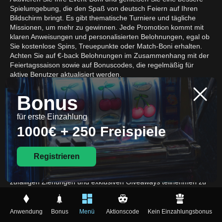
Spielumgebung, die den Spaß von deutsch Feiern auf Ihren
Bildschirm bringt. Es gibt thematische Turniere und tägliche
Missionen, um mehr zu gewinnen. Jede Promotion kommt mit
klaren Anweisungen und personalisierten Belohnungen, egal ob
Sie kostenlose Spins, Treuepunkte oder Match-Boni erhalten.
Achten Sie auf €-back Belohnungen im Zusammenhang mit der
Feiertagssaison sowie auf Bonuscodes, die regelmäßig für
aktive Benutzer aktualisiert werden.
Bonus
So Holen Sie Das Meiste Aus
für erste Einzahlung
Deutschland Festival-Deals Heraus
1000€ + 250 Freispiele
Der Zugriff auf diese Casino-Angebote ist unkompliziert.
Nachdem Sie sich angemeldet haben, gehen Sie zu unserer
Registrieren
Events-Seite, um zu sehen, was gerade in Deutschland los ist.
Melden Sie sich für Events an, um an der Leaderboard,
zufälligen Ziehungen und exklusiven Giveaways teilnehmen zu
können. Wir haben oft spezielle Missionen für neue und
wiederkehrende Mitglieder sowie zusätzliche Punkte auf
bestimmten Spielen. Folgen Sie unseren
Anwendung
Bonus
Menü
Aktionscode
Kein Einzahlungsbonus
Kommunikationskanälen, um frühzeitig Neuigkeiten über