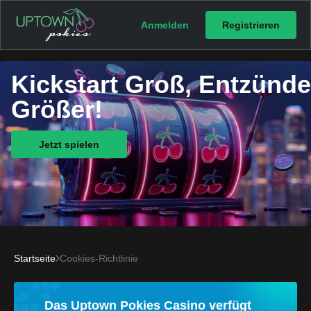
Anmelden
Registrieren
Kickstart Groß, Entzünde
Größer!
Jetzt spielen
Startseite
Cookies-Richtlinie
Das Uptown Pokies Casino verfügt