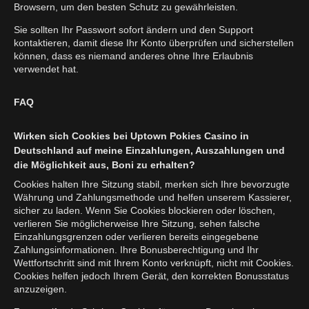
Browsern, um den besten Schutz zu gewährleisten.
Sie sollten Ihr Passwort sofort ändern und den Support
kontaktieren, damit diese Ihr Konto überprüfen und sicherstellen
können, dass es niemand anderes ohne Ihre Erlaubnis
verwendet hat.
FAQ
Wirken sich Cookies bei Uptown Pokies Casino in
Deutschland auf meine Einzahlungen, Auszahlungen und
die Möglichkeit aus, Boni zu erhalten?
Cookies halten Ihre Sitzung stabil, merken sich Ihre bevorzugte
Währung und Zahlungsmethode und helfen unserem Kassierer,
sicher zu laden. Wenn Sie Cookies blockieren oder löschen,
verlieren Sie möglicherweise Ihre Sitzung, sehen falsche
Einzahlungsgrenzen oder verlieren bereits eingegebene
Zahlungsinformationen. Ihre Bonusberechtigung und Ihr
Wettfortschritt sind mit Ihrem Konto verknüpft, nicht mit Cookies.
Cookies helfen jedoch Ihrem Gerät, den korrekten Bonusstatus
anzuzeigen.