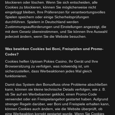
blockieren oder löschen. Wenn Sie sich entscheiden, alle
Cookies zu blockieren, können Sie möglicherweise nicht
eingeloggt bleiben, Ihre Präferenzen für verantwortungsvolles
Spielen speichern oder einige Sicherheitsprüfungen
durchführen. Spielern in Deutschland werden
Zustimmungsaufforderungen und Einstellungen angezeigt, die
mit dem Gesetz übereinstimmen, und Sie können Ihre Auswahl
jederzeit ändern, wenn Sie die Website besuchen.
Was bewirken Cookies bei Boni, Freispielen und Promo-
Codes?
Cookies helfen Uptown Pokies Casino, Ihr Gerät und Ihre
Browsersitzung zu verfolgen, was notwendig ist, um
sicherzustellen, dass Werbeaktionen jedes Mal gleich
funktionieren.
Damit das System den Bonusfluss ohne Probleme abschließen
kann, können sie kleine technische Details verfolgen, wie z. B.
ob Sie auf ein Werbebanner geklickt, einen Promo-Code
verwendet oder ein Freispielangebot gestartet haben. Aufgrund
strenger Regeln darüber, wer Boni und Freispiele erhalten kann,
können Cookies auch ändern, wie die Website überprüft, ob
eine Werbeaktion korrekt gestartet wurde. Wenn Sie Cookies