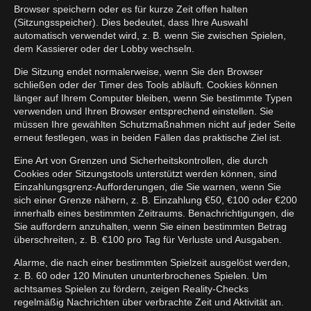
Browser speichern oder es für kurze Zeit offen halten
(Sitzungsspeicher). Dies bedeutet, dass Ihre Auswahl
automatisch verwendet wird, z. B. wenn Sie zwischen Spielen,
dem Kassierer oder der Lobby wechseln.
Die Sitzung endet normalerweise, wenn Sie den Browser
schließen oder der Timer des Tools abläuft. Cookies können
länger auf Ihrem Computer bleiben, wenn Sie bestimmte Typen
verwenden und Ihren Browser entsprechend einstellen. Sie
müssen Ihre gewählten Schutzmaßnahmen nicht auf jeder Seite
erneut festlegen, was in beiden Fällen das praktische Ziel ist.
Eine Art von Grenzen und Sicherheitskontrollen, die durch
Cookies oder Sitzungstools unterstützt werden können, sind
Einzahlungsgrenz-Aufforderungen, die Sie warnen, wenn Sie
sich einer Grenze nähern, z. B. Einzahlung €50, €100 oder €200
innerhalb eines bestimmten Zeitraums. Benachrichtigungen, die
Sie auffordern anzuhalten, wenn Sie einen bestimmten Betrag
überschreiten, z. B. €100 pro Tag für Verluste und Ausgaben.
Alarme, die nach einer bestimmten Spielzeit ausgelöst werden,
z. B. 60 oder 120 Minuten ununterbrochenes Spielen. Um
achtsames Spielen zu fördern, zeigen Reality-Checks
regelmäßig Nachrichten über verbrachte Zeit und Aktivität an.