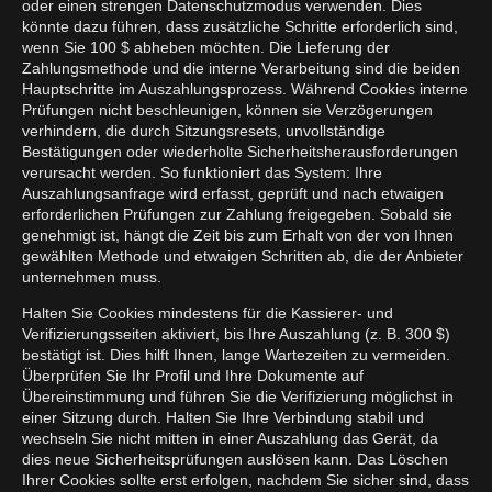
oder einen strengen Datenschutzmodus verwenden. Dies
könnte dazu führen, dass zusätzliche Schritte erforderlich sind,
wenn Sie 100 $ abheben möchten. Die Lieferung der
Zahlungsmethode und die interne Verarbeitung sind die beiden
Hauptschritte im Auszahlungsprozess. Während Cookies interne
Prüfungen nicht beschleunigen, können sie Verzögerungen
verhindern, die durch Sitzungsresets, unvollständige
Bestätigungen oder wiederholte Sicherheitsherausforderungen
verursacht werden. So funktioniert das System: Ihre
Auszahlungsanfrage wird erfasst, geprüft und nach etwaigen
erforderlichen Prüfungen zur Zahlung freigegeben. Sobald sie
genehmigt ist, hängt die Zeit bis zum Erhalt von der von Ihnen
gewählten Methode und etwaigen Schritten ab, die der Anbieter
unternehmen muss.
Halten Sie Cookies mindestens für die Kassierer- und
Verifizierungsseiten aktiviert, bis Ihre Auszahlung (z. B. 300 $)
bestätigt ist. Dies hilft Ihnen, lange Wartezeiten zu vermeiden.
Überprüfen Sie Ihr Profil und Ihre Dokumente auf
Übereinstimmung und führen Sie die Verifizierung möglichst in
einer Sitzung durch. Halten Sie Ihre Verbindung stabil und
wechseln Sie nicht mitten in einer Auszahlung das Gerät, da
dies neue Sicherheitsprüfungen auslösen kann. Das Löschen
Ihrer Cookies sollte erst erfolgen, nachdem Sie sicher sind, dass