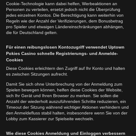
Cookie-Technologie kann dabei helfen, Werbeaktionen an
Personen zu verteilen, ersetzt jedoch nicht die Überprüfung
jedes einzelnen Kontos. Die Berechtigung kann weiterhin von
Regeln wie der Anzahl der Verifizierungen, dem Bonusbetrag
pro Spieler und etwaigen Ländereinschränkungen abhängen,
die für Deutschland gelten.
Für einen reibungslosen Kontozugriff verwendet Uptown
Pokies Casino schnelle Registrierungs- und Anmelde-
Cookies
Diese Cookies erleichtern den Zugriff auf Ihr Konto und halten
es zwischen Sitzungen aufrecht.
Damit Sie sich ohne Unterbrechung von der Anmeldung zum
Spielen bewegen können, helfen diese Cookies der Website,
sich Ihr Gerät und Ihren Browser zu merken. Sie sollen die
Anzahl der wiederholt auszuführenden Schritte reduzieren, ein
Timeout der Sitzung während wichtiger Aktionen verhindern und
den Anmeldefluss stabil halten, insbesondere wenn Sie von der
Lobby zum Kassierer zur Spielseite wechseln.
Wie diese Cookies Anmeldung und Einloggen verbessern