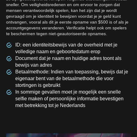
sneller. Om veiligheidsredenen en om ervoor te zorgen dat
mensen verantwoordelijk spelen, kan het zijn dat je wordt
gevraagd om je identiteit te bewijzen voordat je je geld kunt
ontvangen, vooral als dit je eerste opname van $500 is of als je
accountgegevens veranderen. Verificatie helpt ook om spelers
te beschermen tegen niet-geautoriseerde opnames.
ID: een identiteitsbewijs van de overheid met je
volledige naam en geboortedatum erop
Document dat je naam en huidige adres toont als
bewijs van adres
Betaalmethode: Indien van toepassing, bewijs dat je
eigenaar bent van de betaalmethode die voor
stortingen is gebruikt
In sommige gevallen moet je mogelijk een snelle
selfie maken of persoonlijke informatie bevestigen
met betrekking tot je Nederlands