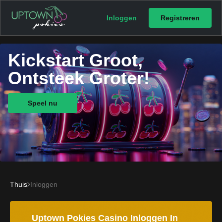
Inloggen
Registreren
Kickstart Groot,
Ontsteek Groter!
Speel nu
Thuis
Inloggen
Uptown Pokies Casino Inloggen In