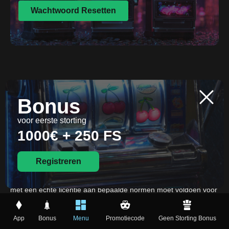
Wachtwoord Resetten
Licenties, Fair Play En
Bonus
Verantwoord Gokken
voor eerste storting
1000€ + 250 FS
Terwijl je bent ingelogd bij Uptown Pokies Casino, kun je er
zeker van zijn dat de site een geldige goklicentie heeft en de
regels volgt die zijn opgezet om spelers te beschermen. Zo kun
Registreren
je je concentreren op het spelen zonder je zorgen te maken
over de vraag of het platform veilig en eerlijk is, omdat de casino
met een echte licentie aan bepaalde normen moet voldoen voor
beveiliging, eerlijkheid van spellen en hoe om te gaan met
klachten van spelers. Hulpmiddelen voor verantwoord gokken
App
Bonus
Menu
Promotiecode
Geen Storting Bonus
en fair play zijn beide erg belangrijk. Een goede casino heeft
zowel gelicentieerde spellen als realistische uitgavenlimieten die