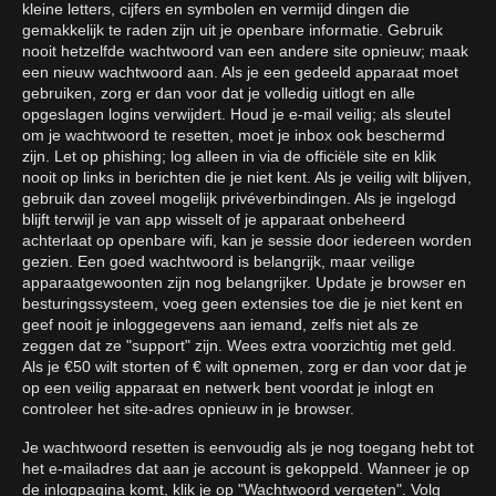
kleine letters, cijfers en symbolen en vermijd dingen die
gemakkelijk te raden zijn uit je openbare informatie. Gebruik
nooit hetzelfde wachtwoord van een andere site opnieuw; maak
een nieuw wachtwoord aan. Als je een gedeeld apparaat moet
gebruiken, zorg er dan voor dat je volledig uitlogt en alle
opgeslagen logins verwijdert. Houd je e-mail veilig; als sleutel
om je wachtwoord te resetten, moet je inbox ook beschermd
zijn. Let op phishing; log alleen in via de officiële site en klik
nooit op links in berichten die je niet kent. Als je veilig wilt blijven,
gebruik dan zoveel mogelijk privéverbindingen. Als je ingelogd
blijft terwijl je van app wisselt of je apparaat onbeheerd
achterlaat op openbare wifi, kan je sessie door iedereen worden
gezien. Een goed wachtwoord is belangrijk, maar veilige
apparaatgewoonten zijn nog belangrijker. Update je browser en
besturingssysteem, voeg geen extensies toe die je niet kent en
geef nooit je inloggegevens aan iemand, zelfs niet als ze
zeggen dat ze "support" zijn. Wees extra voorzichtig met geld.
Als je €50 wilt storten of € wilt opnemen, zorg er dan voor dat je
op een veilig apparaat en netwerk bent voordat je inlogt en
controleer het site-adres opnieuw in je browser.
Je wachtwoord resetten is eenvoudig als je nog toegang hebt tot
het e-mailadres dat aan je account is gekoppeld. Wanneer je op
de inlogpagina komt, klik je op "Wachtwoord vergeten". Volg