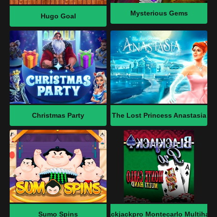
Mysterious Gems
Hugo Goal
Christmas Party
The Lost Princess Anastasia
Sumo Spins
Stellar Jackpots