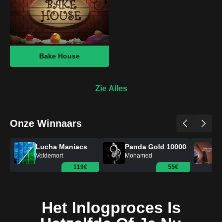
Bake House
Zie Alles
Onze Winnaars
Lucha Maniacs
Panda Gold 10000
L
Voldemort
Mohamed
Pa
119€
55€
Het Inlogproces Is