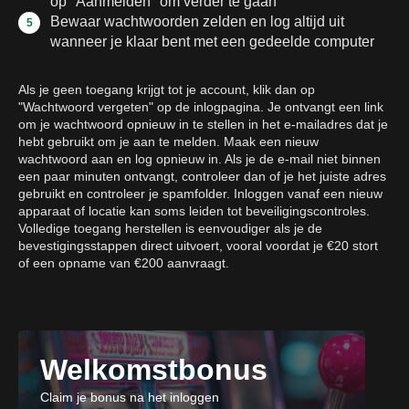
op "Aanmelden" om verder te gaan
Bewaar wachtwoorden zelden en log altijd uit
wanneer je klaar bent met een gedeelde computer
Als je geen toegang krijgt tot je account, klik dan op
"Wachtwoord vergeten" op de inlogpagina. Je ontvangt een link
om je wachtwoord opnieuw in te stellen in het e-mailadres dat je
hebt gebruikt om je aan te melden. Maak een nieuw
wachtwoord aan en log opnieuw in. Als je de e-mail niet binnen
een paar minuten ontvangt, controleer dan of je het juiste adres
gebruikt en controleer je spamfolder. Inloggen vanaf een nieuw
apparaat of locatie kan soms leiden tot beveiligingscontroles.
Volledige toegang herstellen is eenvoudiger als je de
bevestigingsstappen direct uitvoert, vooral voordat je €20 stort
of een opname van €200 aanvraagt.
Welkomstbonus
Claim je bonus na het inloggen