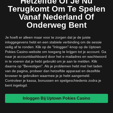
Hetzelfde Of Je Nu
Terugkomt Om Te Spelen
Vanaf Nederland Of
Onderweg Bent
Je hoeft er alleen maar voor te zorgen dat je de juiste
inloggegevens hebt en een stabiele verbinding om de sessie
veilig af te ronden. Klik op de "Inloggen"-knop op de Uptown
Pokies Casino-website om toegang te krijgen tot je account. Ga
naar je accountdashboard door het e-mailadres en wachtwoord
in te voeren dat je hebt gebruikt om je aan te melden. Klik
daarna op "Bevestigen". Als je problemen hebt met het laden
van de pagina, probeer dan hetzelfde apparaat en dezelfde
browser te gebruiken waarmee je je hebt aangemeld.
Controleer je kassa, bonussen en spelgeschiedenis zodra je
bent ingelogd.
Inloggen Bij Uptown Pokies Casino