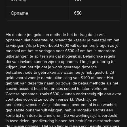
Opname
€50
Als de door jou gekozen methode het bedrag dat je wilt
opnemen niet ondersteunt, vraagt de kassier je meestal om het
te wijzigen. Als je bijvoorbeeld €600 wilt opnemen, vragen ze je
meestal om het te verlagen naar €500 of om het in meerdere
uitbetalingen te splitsen als dat mogelijk is. Belangrijke regels
die van invloed kunnen zijn op opnames: Om je geld terug te
krijgen, kan het zijn dat je wordt gevraagd dezelfde
betaalmethode te gebruiken als waarmee je hebt gestort. Dit
geldt vooral voor je eerste uitbetaling van $100 of meer. Het
gebruik van dezelfde naam op zowel de betaalmethode als het
casino-account helpt het proces soepel te laten verlopen.
Grotere opnames, zoals €500, kunnen onderhevig zijn aan extra
controles voordat ze worden verwerkt. Wachttijd en
annuleringsvenster: Als je informatie over een al in de wachtrij
geplaatste opname wilt wijzigen, heb je mogelijk slechts een
korte tijd om deze te annuleren. De verwerkingstijd is verdeeld
in twee delen: goedkeuring binnen het bedrijf en overdracht aan
de nieuwe provider. Het kan langer duren voor eerste opnames