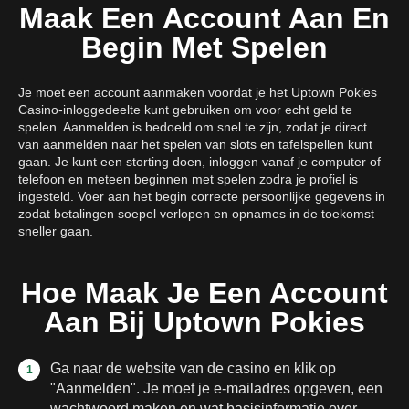
Maak Een Account Aan En
Begin Met Spelen
Je moet een account aanmaken voordat je het Uptown Pokies
Casino-inloggedeelte kunt gebruiken om voor echt geld te
spelen. Aanmelden is bedoeld om snel te zijn, zodat je direct
van aanmelden naar het spelen van slots en tafelspellen kunt
gaan. Je kunt een storting doen, inloggen vanaf je computer of
telefoon en meteen beginnen met spelen zodra je profiel is
ingesteld. Voer aan het begin correcte persoonlijke gegevens in
zodat betalingen soepel verlopen en opnames in de toekomst
sneller gaan.
Hoe Maak Je Een Account
Aan Bij Uptown Pokies
Ga naar de website van de casino en klik op
"Aanmelden". Je moet je e-mailadres opgeven, een
wachtwoord maken en wat basisinformatie over