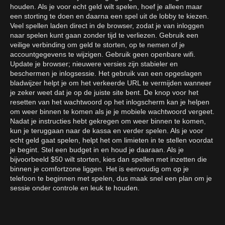
houden. Als je voor echt geld wilt spelen, hoef je alleen maar
een storting te doen en daarna een spel uit de lobby te kiezen.
Veel spellen laden direct in de browser, zodat je van inloggen
naar spelen kunt gaan zonder tijd te verliezen. Gebruik een
veilige verbinding om geld te storten, op te nemen of je
accountgegevens te wijzigen. Gebruik geen openbare wifi.
Update je browser; nieuwere versies zijn stabieler en
beschermen je inlogsessie. Het gebruik van een opgeslagen
bladwijzer helpt je om het verkeerde URL te vermijden wanneer
je zeker weet dat je op de juiste site bent. De knop voor het
resetten van het wachtwoord op het inlogscherm kan je helpen
om weer binnen te komen als je je mobiele wachtwoord vergeet.
Nadat je instructies hebt gekregen om weer binnen te komen,
kun je teruggaan naar de kassa en verder spelen. Als je voor
echt geld gaat spelen, helpt het om limieten in te stellen voordat
je begint. Stel een budget in en houd je daaraan. Als je
bijvoorbeeld $50 wilt storten, kies dan spellen met inzetten die
binnen je comfortzone liggen. Het is eenvoudig om op je
telefoon te beginnen met spelen, dus maak snel een plan om je
sessie onder controle en leuk te houden.