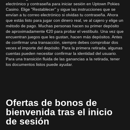
electrónico y contraseña para iniciar sesión en Uptown Pokies
Casino. Elige "Restablecer" y sigue las instrucciones que se
envían a tu correo electrónico si olvidas tu contraseña. Ahora
que estás listo para jugar con dinero real, ve al cajero y elige un
método de pago. Muchas personas hacen su primer depósito
de aproximadamente €20 para probar el vestíbulo. Una vez que
encuentran juegos que les gustan, hacen más depósitos. Antes
de confirmar una transacción, siempre debes comprobar dos
veces el importe del depósito. Para la primera retirada, algunas
cuentas pueden necesitar confirmar la identidad del usuario.
Para una transición fluida de las ganancias a la retirada, tener
los documentos listos puede ayudar.
Ofertas de bonos de
bienvenida tras el inicio
de sesión