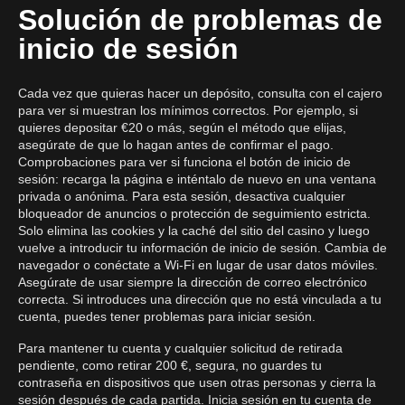
Solución de problemas de
inicio de sesión
Cada vez que quieras hacer un depósito, consulta con el cajero
para ver si muestran los mínimos correctos. Por ejemplo, si
quieres depositar €20 o más, según el método que elijas,
asegúrate de que lo hagan antes de confirmar el pago.
Comprobaciones para ver si funciona el botón de inicio de
sesión: recarga la página e inténtalo de nuevo en una ventana
privada o anónima. Para esta sesión, desactiva cualquier
bloqueador de anuncios o protección de seguimiento estricta.
Solo elimina las cookies y la caché del sitio del casino y luego
vuelve a introducir tu información de inicio de sesión. Cambia de
navegador o conéctate a Wi-Fi en lugar de usar datos móviles.
Asegúrate de usar siempre la dirección de correo electrónico
correcta. Si introduces una dirección que no está vinculada a tu
cuenta, puedes tener problemas para iniciar sesión.
Para mantener tu cuenta y cualquier solicitud de retirada
pendiente, como retirar 200 €, segura, no guardes tu
contraseña en dispositivos que usen otras personas y cierra la
sesión después de cada partida. Inicia sesión en tu cuenta de