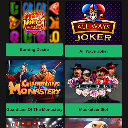
Cuckoo
All Ways Joker
Guardians Of The Monastery
Musketeer Slot