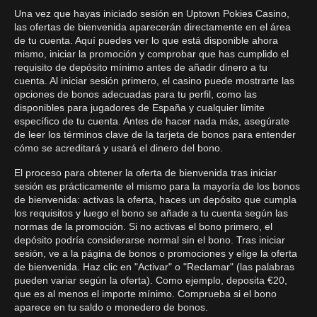
Una vez que hayas iniciado sesión en Uptown Pokies Casino,
las ofertas de bienvenida aparecerán directamente en el área
de tu cuenta. Aquí puedes ver lo que está disponible ahora
mismo, iniciar la promoción y comprobar que has cumplido el
requisito de depósito mínimo antes de añadir dinero a tu
cuenta. Al iniciar sesión primero, el casino puede mostrarte las
opciones de bonos adecuadas para tu perfil, como las
disponibles para jugadores de España y cualquier límite
específico de tu cuenta. Antes de hacer nada más, asegúrate
de leer los términos clave de la tarjeta de bonos para entender
cómo se acreditará y usará el dinero del bono.
El proceso para obtener la oferta de bienvenida tras iniciar
sesión es prácticamente el mismo para la mayoría de los bonos
de bienvenida: activas la oferta, haces un depósito que cumpla
los requisitos y luego el bono se añade a tu cuenta según las
normas de la promoción. Si no activas el bono primero, el
depósito podría considerarse normal sin el bono. Tras iniciar
sesión, ve a la página de bonos o promociones y elige la oferta
de bienvenida. Haz clic en "Activar" o "Reclamar" (las palabras
pueden variar según la oferta). Como ejemplo, deposita €20,
que es al menos el importe mínimo. Comprueba si el bono
aparece en tu saldo o monedero de bonos.