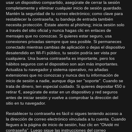
usar un dispositivo compartido, asegúrate de cerrar la sesión
completamente y eliminar cualquier inicio de sesión guardado.
Mantén la seguridad de tu correo electrónico; como clave para
restablecer la contraseña, tu bandeja de entrada también
necesita protección. Estate atento al phishing; inicia sesión solo
a través del sitio oficial y nunca hagas clic en enlaces de
mensajes que no conozcas. Si quieres estar seguro, usa
conexiones privadas siempre que sea posible. Si permaneces
conectado mientras cambias de aplicación o dejas el dispositivo
desatendido en Wi-Fi público, tu sesión podría ser vista por
cualquiera. Una buena contraseña es importante, pero los
hábitos seguros con el dispositivo son aún más importantes.
Actualiza tu navegador y sistema operativo, no añadas
extensiones que no conozcas y nunca des tu información de
inicio de sesión a nadie, aunque diga ser "soporte". Cuando se
trata de dinero, ten especial cuidado. Si quieres depositar €50 o
retirar €, asegúrate de estar en un dispositivo y red seguros
antes de iniciar sesión y vuelve a comprobar la dirección del
sitio en tu navegador.
Restablecer tu contraseña es fácil si sigues teniendo acceso a
la dirección de correo electrónico vinculada a tu cuenta. Cuando
llegues a la página de inicio de sesión, haz clic en "Olvidé mi
contraseña". Luego sigue las instrucciones del correo