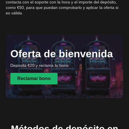
contacta con el soporte con la hora y el importe del depósito,
como €50, para que puedan comprobarlo y aplicar la oferta si
es válida.
Oferta de bienvenida
Deposita €20 y reclama tu bono
Reclamar bono
Métodos de depósito en