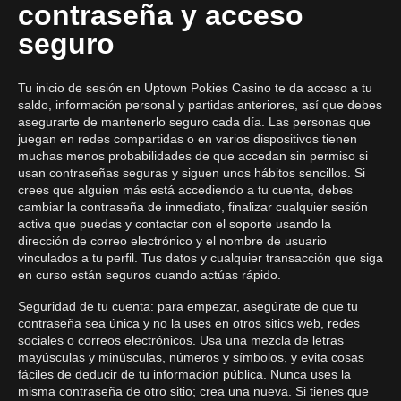
contraseña y acceso
seguro
Tu inicio de sesión en Uptown Pokies Casino te da acceso a tu
saldo, información personal y partidas anteriores, así que debes
asegurarte de mantenerlo seguro cada día. Las personas que
juegan en redes compartidas o en varios dispositivos tienen
muchas menos probabilidades de que accedan sin permiso si
usan contraseñas seguras y siguen unos hábitos sencillos. Si
crees que alguien más está accediendo a tu cuenta, debes
cambiar la contraseña de inmediato, finalizar cualquier sesión
activa que puedas y contactar con el soporte usando la
dirección de correo electrónico y el nombre de usuario
vinculados a tu perfil. Tus datos y cualquier transacción que siga
en curso están seguros cuando actúas rápido.
Seguridad de tu cuenta: para empezar, asegúrate de que tu
contraseña sea única y no la uses en otros sitios web, redes
sociales o correos electrónicos. Usa una mezcla de letras
mayúsculas y minúsculas, números y símbolos, y evita cosas
fáciles de deducir de tu información pública. Nunca uses la
misma contraseña de otro sitio; crea una nueva. Si tienes que