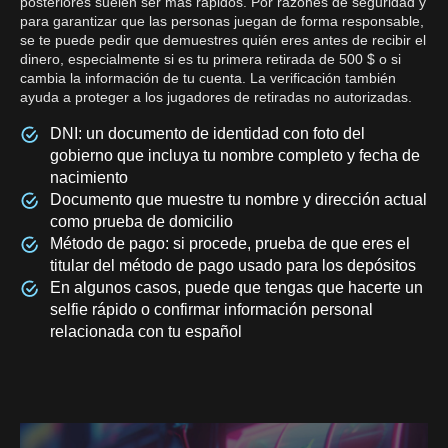
posteriores suelen ser más rápidos. Por razones de seguridad y
para garantizar que las personas juegan de forma responsable,
se te puede pedir que demuestres quién eres antes de recibir el
dinero, especialmente si es tu primera retirada de 500 $ o si
cambia la información de tu cuenta. La verificación también
ayuda a proteger a los jugadores de retiradas no autorizadas.
DNI: un documento de identidad con foto del
gobierno que incluya tu nombre completo y fecha de
nacimiento
Documento que muestre tu nombre y dirección actual
como prueba de domicilio
Método de pago: si procede, prueba de que eres el
titular del método de pago usado para los depósitos
En algunos casos, puede que tengas que hacerte un
selfie rápido o confirmar información personal
relacionada con tu español