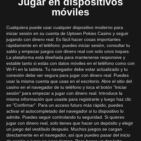
Jugar en dispositivos
móviles
Cualquiera puede usar cualquier dispositivo moderno para
iniciar sesión en su cuenta de Uptown Pokies Casino y seguir
jugando con dinero real. Es fácil hacer cosas importantes
rápidamente en el teléfono: puedes iniciar sesión, consultar tu
saldo y empezar juegos con dinero real con solo unos toques.
La plataforma está diseñada para mantenerse responsive y
estable tanto si estás con datos móviles en el teléfono como con
Wi-Fi en la tableta. Tu navegador debe estar actualizado y tu
conexión debe ser segura para jugar con dinero real. Puedes
usar la misma cuenta que usas en el escritorio. Abre el sitio del
casino en el navegador de tu teléfono y toca el botón "Iniciar
sesión" para empezar a jugar con dinero real. Introduce la
misma información que usaste para registrarte y luego haz clic
en "Confirmar". Para un acceso futuro más rápido, puedes
activar el autocompletado del navegador si tu dispositivo lo
admite. Puedes seguir controlando tu seguridad. Si quieres
jugar con dinero real, solo tienes que hacer un depósito y elegir
un juego del vestíbulo después. Muchos juegos se cargan
directamente en el navegador, así que puedes pasar del inicio