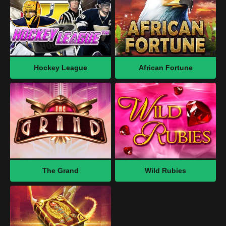
Hockey League
African Fortune
The Grand
Wild Rubies