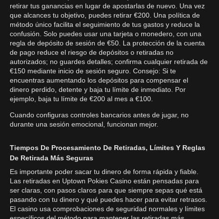
retirar tus ganancias en lugar de apostarlas de nuevo. Una vez
que alcances tu objetivo, puedes retirar €200. Una política de
método único facilita el seguimiento de tus gastos y reduce la
confusión. Solo puedes usar una tarjeta o monedero, con una
regla de depósito de sesión de €50. La protección de la cuenta
de pago reduce el riesgo de depósitos o retiradas no
autorizados; no guardes detalles; confirma cualquier retirada de
€150 mediante inicio de sesión seguro. Consejo: Si te
encuentras aumentando los depósitos para compensar el
dinero perdido, detente y baja tu límite de inmediato. Por
ejemplo, baja tu límite de €200 al mes a €100.
Cuando configuras controles bancarios antes de jugar, no
durante una sesión emocional, funcionan mejor.
Tiempos De Procesamiento De Retiradas, Límites Y Reglas
De Retirada Más Seguras
Es importante poder sacar tu dinero de forma rápida y fiable.
Las retiradas en Uptown Pokies Casino están pensadas para
ser claras, con pasos claros para que siempre sepas qué está
pasando con tu dinero y qué puedes hacer para evitar retrasos.
El casino usa comprobaciones de seguridad normales y límites
específicos del método para mantener las retiradas más