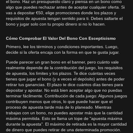
el bono. Haz un presupuesto claro y piensa en un bono como
algo que puedes rechazar antes de aceptar cualquier oferta. Si
vas a depositar €50, elige promociones donde los plazos y
requisitos de apuesta tengan sentido para ti. Debes saltarte el
bono y jugar solo con tu propio dinero si no lo hacen.
Cómo Comprobar El Valor Del Bono Con Escepticismo
Primero, lee los términos y condiciones importantes. Luego,
decide si la oferta encaja con la forma en que te gusta jugar.
Puede parecer un gran bono en el banner, pero cuánto vale
realmente depende de la contribución del juego, los requisitos
de apuesta, los límites y los plazos. Te dice cuántas veces
tienes que jugar el bono (y a veces el depósito) antes de poder
retirar tus ganancias. El plazo te dice cuántos días tienes para
depositar y apostar. No está bien aceptar algo que no puedas
terminar fácilmente. Contribución de cada juego: Algunos juegos
contribuyen menos que otros, lo que puede hacer que el
proceso de apuesta tarde más de lo planeado. Mientras
trabajas con un bono, no puedes apostar más que la cantidad
máxima permitida. Esto se llama un tope de "apuesta máxima
durante la apuesta". El máximo de retirada es la mayor cantidad
de dinero que puedes retirar de una determinada promoción.