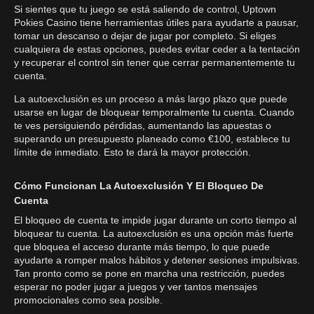
Si sientes que tu juego se está saliendo de control, Uptown
Pokies Casino tiene herramientas útiles para ayudarte a pausar,
tomar un descanso o dejar de jugar por completo. Si eliges
cualquiera de estas opciones, puedes evitar ceder a la tentación
y recuperar el control sin tener que cerrar permanentemente tu
cuenta.
La autoexclusión es un proceso a más largo plazo que puede
usarse en lugar de bloquear temporalmente tu cuenta. Cuando
te ves persiguiendo pérdidas, aumentando las apuestas o
superando un presupuesto planeado como €100, establece tu
límite de inmediato. Esto te dará la mayor protección.
Cómo Funcionan La Autoexclusión Y El Bloqueo De
Cuenta
El bloqueo de cuenta te impide jugar durante un corto tiempo al
bloquear tu cuenta. La autoexclusión es una opción más fuerte
que bloquea el acceso durante más tiempo, lo que puede
ayudarte a romper malos hábitos y detener sesiones impulsivas.
Tan pronto como se pone en marcha una restricción, puedes
esperar no poder jugar a juegos y ver tantos mensajes
promocionales como sea posible.