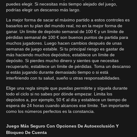
puedes elegir. Si necesitas más tiempo alejado del juego,
podrías elegir un descanso más largo.
La mejor forma de sacar el máximo partido a estos controles es
basarlos en tu plan del mundo real, no en la mejor forma de
ganar. Un límite de depósito semanal de 100 € y un límite de
pérdidas semanal de 100 € son buenos puntos de partida para
muchos jugadores. Luego hacen cambios después de unas
semanas de juego estable. Si tu principal riesgo es gastar de
más haciendo muchos depósitos, establece un límite de
depósito. Si pierdes mucho dinero y sientes que necesitas
recuperarlo, establece un límite de pérdidas. Toma un descanso
si estás jugando durante demasiado tiempo o si está
interfiriendo con tu salud, sueño u otras responsabilidades.
Elige una regla simple que puedas permitirte y síguela durante
todo el ciclo si no sabes por dónde empezar. Limita los
depósitos a, por ejemplo, 50 € al día y establece un tiempo de
espera de 24 horas cuando alcances ese límite. Tan importante
como los números perfectos es la constancia.
Juego Más Seguro Con Opciones De Autoexclusión Y
Bloqueo De Cuenta