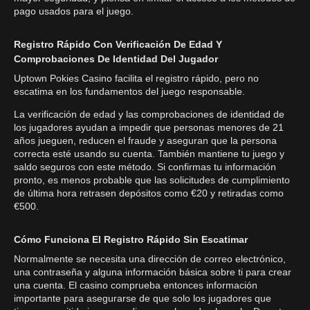
pago usados para el juego.
Registro Rápido Con Verificación De Edad Y
Comprobaciones De Identidad Del Jugador
Uptown Pokies Casino facilita el registro rápido, pero no
escatima en los fundamentos del juego responsable.
La verificación de edad y las comprobaciones de identidad de
los jugadores ayudan a impedir que personas menores de 21
años jueguen, reducen el fraude y aseguran que la persona
correcta esté usando su cuenta. También mantiene tu juego y
saldo seguros con este método. Si confirmas tu información
pronto, es menos probable que las solicitudes de cumplimiento
de última hora retrasen depósitos como €20 y retiradas como
€500.
Cómo Funciona El Registro Rápido Sin Escatimar
Normalmente se necesita una dirección de correo electrónico,
una contraseña y alguna información básica sobre ti para crear
una cuenta. El casino comprueba entonces información
importante para asegurarse de que solo los jugadores que