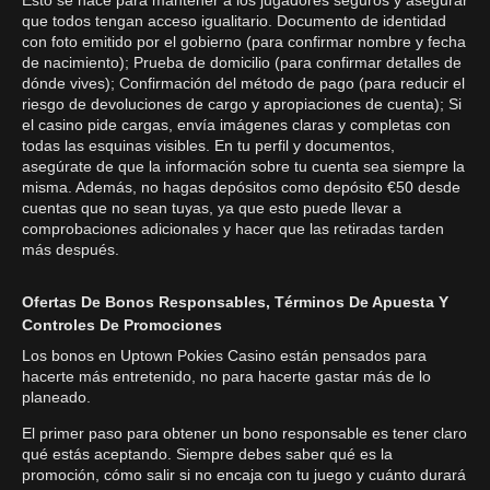
que todos tengan acceso igualitario. Documento de identidad
con foto emitido por el gobierno (para confirmar nombre y fecha
de nacimiento); Prueba de domicilio (para confirmar detalles de
dónde vives); Confirmación del método de pago (para reducir el
riesgo de devoluciones de cargo y apropiaciones de cuenta); Si
el casino pide cargas, envía imágenes claras y completas con
todas las esquinas visibles. En tu perfil y documentos,
asegúrate de que la información sobre tu cuenta sea siempre la
misma. Además, no hagas depósitos como depósito €50 desde
cuentas que no sean tuyas, ya que esto puede llevar a
comprobaciones adicionales y hacer que las retiradas tarden
más después.
Ofertas De Bonos Responsables, Términos De Apuesta Y
Controles De Promociones
Los bonos en Uptown Pokies Casino están pensados para
hacerte más entretenido, no para hacerte gastar más de lo
planeado.
El primer paso para obtener un bono responsable es tener claro
qué estás aceptando. Siempre debes saber qué es la
promoción, cómo salir si no encaja con tu juego y cuánto durará