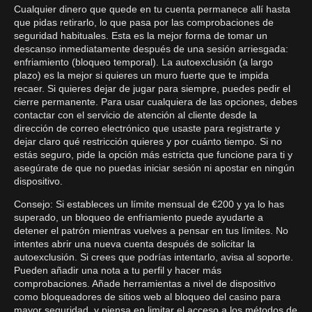
Cualquier dinero que quede en tu cuenta permanece allí hasta
que pidas retirarlo, lo que pasa por las comprobaciones de
seguridad habituales. Esta es la mejor forma de tomar un
descanso inmediatamente después de una sesión arriesgada:
enfriamiento (bloqueo temporal). La autoexclusión (a largo
plazo) es la mejor si quieres un muro fuerte que te impida
recaer. Si quieres dejar de jugar para siempre, puedes pedir el
cierre permanente. Para usar cualquiera de las opciones, debes
contactar con el servicio de atención al cliente desde la
dirección de correo electrónico que usaste para registrarte y
dejar claro qué restricción quieres y por cuánto tiempo. Si no
estás seguro, pide la opción más estricta que funcione para ti y
asegúrate de que no puedas iniciar sesión ni apostar en ningún
dispositivo.
Consejo: Si estableces un límite mensual de €200 y ya lo has
superado, un bloqueo de enfriamiento puede ayudarte a
detener el patrón mientras vuelves a pensar en tus límites. No
intentes abrir una nueva cuenta después de solicitar la
autoexclusión. Si crees que podrías intentarlo, avisa al soporte.
Pueden añadir una nota a tu perfil y hacer más
comprobaciones. Añade herramientas a nivel de dispositivo
como bloqueadores de sitios web al bloqueo del casino para
mayor seguridad, y piensa en limitar el acceso a los métodos de