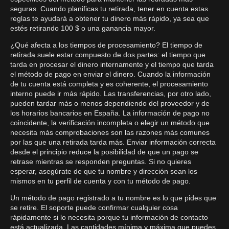
seguras. Cuando planificas tu retirada, tener en cuenta estas
reglas te ayudará a obtener tu dinero más rápido, ya sea que
estés retirando 100 $ o una ganancia mayor.
¿Qué afecta a los tiempos de procesamiento? El tiempo de
retirada suele estar compuesto de dos partes: el tiempo que
tarda en procesar el dinero internamente y el tiempo que tarda
el método de pago en enviar el dinero. Cuando la información
de tu cuenta está completa y es coherente, el procesamiento
interno puede ir más rápido. Las transferencias, por otro lado,
pueden tardar más o menos dependiendo del proveedor y de
los horarios bancarios en España. La información de pago no
coincidente, la verificación incompleta o elegir un método que
necesita más comprobaciones son las razones más comunes
por las que una retirada tarda más. Enviar información correcta
desde el principio reduce la posibilidad de que un pago se
retrase mientras se responden preguntas. Si no quieres
esperar, asegúrate de que tu nombre y dirección sean los
mismos en tu perfil de cuenta y con tu método de pago.
Un método de pago registrado a tu nombre es lo que pides que
se retire. El soporte puede confirmar cualquier cosa
rápidamente si lo necesita porque tu información de contacto
está actualizada. Las cantidades mínima y máxima que puedes