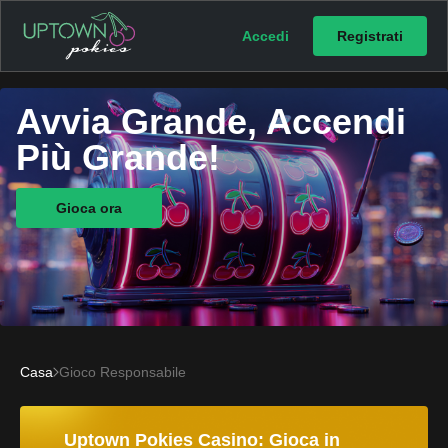
Accedi
Registrati
Avvia Grande, Accendi
Più Grande!
Gioca ora
Casa
Gioco Responsabile
Uptown Pokies Casino: Gioca in