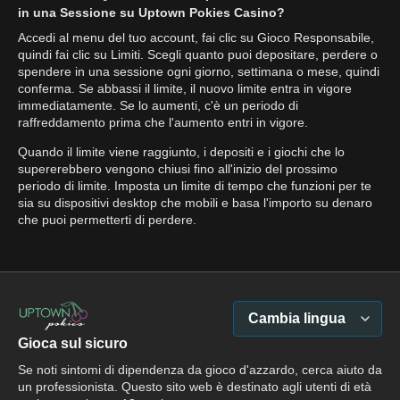
in una Sessione su Uptown Pokies Casino?
Accedi al menu del tuo account, fai clic su Gioco Responsabile,
quindi fai clic su Limiti. Scegli quanto puoi depositare, perdere o
spendere in una sessione ogni giorno, settimana o mese, quindi
conferma. Se abbassi il limite, il nuovo limite entra in vigore
immediatamente. Se lo aumenti, c'è un periodo di
raffreddamento prima che l'aumento entri in vigore.
Quando il limite viene raggiunto, i depositi e i giochi che lo
supererebbero vengono chiusi fino all'inizio del prossimo
periodo di limite. Imposta un limite di tempo che funzioni per te
sia su dispositivi desktop che mobili e basa l'importo su denaro
che puoi permetterti di perdere.
Cambia lingua
Gioca sul sicuro
Se noti sintomi di dipendenza da gioco d'azzardo, cerca aiuto da
un professionista. Questo sito web è destinato agli utenti di età