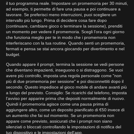
il tuo programma reale. Impostare un promemoria per 30 minuti,
ad esempio, ti permette di fare una pausa e poi continuare a
lavorare. Se preferisci meno interruzioni, puoi scegliere un
intervallo più lungo. Prima di decidere cosa fare dopo
(continuare, cambiare gioco o terminare la sessione), prenditi
un momento per vedere il promemoria. Scegli l'ora ogni giorno
che funziona meglio per te in modo che i promemoria non
interferiscano con la tua routine. Quando senti un promemoria,
fermati e pensa se stai ancora giocando per divertimento e nel
budget.
Quando appare il prompt, termina la sessione se vedi persone
che diventano impazienti, inseguono o si distraggono. Se vuoi
avere più controllo, imposta una regola personale come "non
più di due promemoria per sessione" e poi disconnettiti dopo il
secondo. Questo impedisce al gioco mobile di andare avanti più
a lungo del previsto. Consiglio: Se ricarichi dal telefono, imposta
l'avviso per apparire prima che depositi normalmente di nuovo.
Quindi il promemoria agisce come una pausa prima di
aggiungere altro, come un deposito pianificato di €50 invece di
un aumento che fai sul momento. Se un promemoria non
appare come previsto, assicurati che i prompt non siano
silenziati o bloccati controllando le impostazioni di notifica del
tuo dispositivo e le impostazioni dell'app.