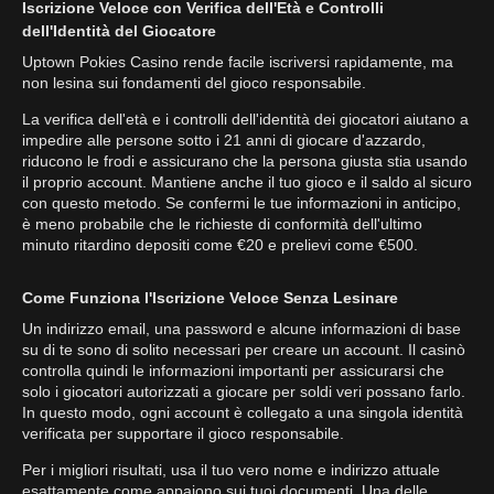
Iscrizione Veloce con Verifica dell'Età e Controlli
dell'Identità del Giocatore
Uptown Pokies Casino rende facile iscriversi rapidamente, ma
non lesina sui fondamenti del gioco responsabile.
La verifica dell'età e i controlli dell'identità dei giocatori aiutano a
impedire alle persone sotto i 21 anni di giocare d'azzardo,
riducono le frodi e assicurano che la persona giusta stia usando
il proprio account. Mantiene anche il tuo gioco e il saldo al sicuro
con questo metodo. Se confermi le tue informazioni in anticipo,
è meno probabile che le richieste di conformità dell'ultimo
minuto ritardino depositi come €20 e prelievi come €500.
Come Funziona l'Iscrizione Veloce Senza Lesinare
Un indirizzo email, una password e alcune informazioni di base
su di te sono di solito necessari per creare un account. Il casinò
controlla quindi le informazioni importanti per assicurarsi che
solo i giocatori autorizzati a giocare per soldi veri possano farlo.
In questo modo, ogni account è collegato a una singola identità
verificata per supportare il gioco responsabile.
Per i migliori risultati, usa il tuo vero nome e indirizzo attuale
esattamente come appaiono sui tuoi documenti. Una delle