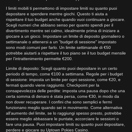
I limiti mobili ti permettono di impostare limiti su quanto puoi
depositare e spendere mentre giochi. Questo ti aiuta a
rispettare il tuo budget anche quando vuoi continuare a giocare.
Scegli numeri che abbiano senso per quanto spendi per il
divertimento mentre sei calmo, idealmente prima di iniziare a
giocare a un gioco. Impostare un limite di deposito giornaliero o
settimanale o attenersi a un "budget di sessione" impostato
sono modi comuni per farlo. Un limite settimanale di €50
potrebbe aiutarti a rispettare il tuo piano se il tuo budget mensile
per l'intrattenimento permette €200.
Limite di deposito: Scegli quanto puoi depositare in un certo
periodo di tempo, come €100 a settimana. Regole per i budget
di sessione: imposta un limite per ogni sessione, come €20, e
fermati quando viene raggiunto. Checkpoint per la
consapevolezza delle perdite: imposta una pausa dopo che una
certa somma di denaro è stata persa, come €30, in modo da
non dover recuperare. I confini che sono semplici e fermi
funzionano meglio quando sei in movimento. Come alternativa
all'aumento del limite, se lo raggiungi spesso presto, potrebbe
essere meglio abbassare le puntate, accorciare le sessioni o
fare una pausa. Puoi impostare limiti su quanto puoi depositare,
perdere e giocare su Uptown Pokies Casino.