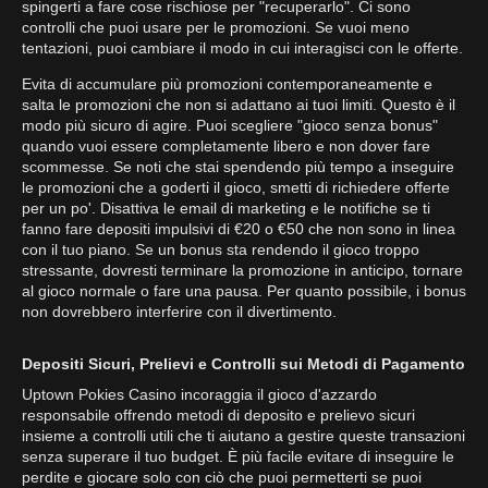
spingerti a fare cose rischiose per "recuperarlo". Ci sono
controlli che puoi usare per le promozioni. Se vuoi meno
tentazioni, puoi cambiare il modo in cui interagisci con le offerte.
Evita di accumulare più promozioni contemporaneamente e
salta le promozioni che non si adattano ai tuoi limiti. Questo è il
modo più sicuro di agire. Puoi scegliere "gioco senza bonus"
quando vuoi essere completamente libero e non dover fare
scommesse. Se noti che stai spendendo più tempo a inseguire
le promozioni che a goderti il gioco, smetti di richiedere offerte
per un po'. Disattiva le email di marketing e le notifiche se ti
fanno fare depositi impulsivi di €20 o €50 che non sono in linea
con il tuo piano. Se un bonus sta rendendo il gioco troppo
stressante, dovresti terminare la promozione in anticipo, tornare
al gioco normale o fare una pausa. Per quanto possibile, i bonus
non dovrebbero interferire con il divertimento.
Depositi Sicuri, Prelievi e Controlli sui Metodi di Pagamento
Uptown Pokies Casino incoraggia il gioco d'azzardo
responsabile offrendo metodi di deposito e prelievo sicuri
insieme a controlli utili che ti aiutano a gestire queste transazioni
senza superare il tuo budget. È più facile evitare di inseguire le
perdite e giocare solo con ciò che puoi permetterti se puoi