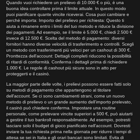
Quando vuoi richiedere un prelievo di 10.000 € o più, è una
buona idea controllare prima il limite attuale. In questo modo
puoi pianificare quante vincite riceverai. Cosa puoi cambiare e
perché importa: Importo del prelievo per richiesta: Questo ti
aiuta a rimanere entro i limiti del tuo metodo e riduce la divisione
dei pagamenti. Ad esempio, se il limite è 5.000 €, chiedi 2.500 €
invece di 12.500 €. Scelta del metodo di pagamento: diversi
fornitori hanno diverse velocità di trasferimento e controlli. Scegli
un metodo con trasferimenti più veloci per un cashout di 300 €.
Pronttezza dell'account: Dettagli completi riducono la possibilità
di ritardi di conformità. Conferma i dettagli prima di richiedere
1.000 €. Le regole di cashout più sicure sono in atto per
proteggerti e il casinò.
La maggior parte delle volte, i prelievi possono essere fatti solo
su metodi di pagamento che appartengono al titolare
dell'account. Se ci sono cambiamenti strani, come un nuovo
metodo di prelievo o un grande aumento dell'importo prelevato,
il casinò può chiedere conferma. Impostare una routine
personale, come prelevare vincite superiori a 500 €, può aiutarti
a gestire il tuo bankroll responsabilmente. Ad esempio, potresti
lasciare solo il budget di gioco pianificato nell'account. Dovresti
inviare la tua richiesta prima nella giornata per ridurre i tempi di
attesa se sei in Italia e gli orari bancari sono limitati. Evita di